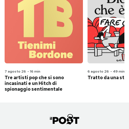
7 agosto 26
-
16 min
6 agosto 26
-
49 min
Tre artisti pop che si sono
Tratto da una stor
incasinati e un Hitch di
spionaggio sentimentale