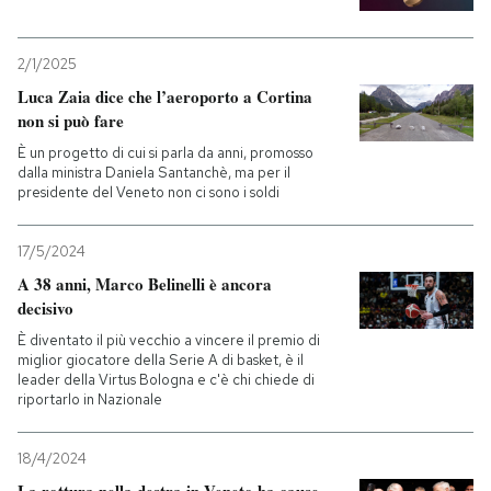
2/1/2025
Luca Zaia dice che l’aeroporto a Cortina
non si può fare
È un progetto di cui si parla da anni, promosso
dalla ministra Daniela Santanchè, ma per il
presidente del Veneto non ci sono i soldi
17/5/2024
A 38 anni, Marco Belinelli è ancora
decisivo
È diventato il più vecchio a vincere il premio di
miglior giocatore della Serie A di basket, è il
leader della Virtus Bologna e c'è chi chiede di
riportarlo in Nazionale
18/4/2024
La rottura nella destra in Veneto ha cause