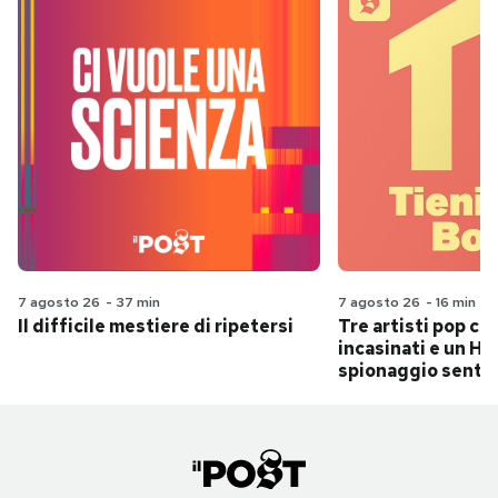
7 agosto 26
-
37 min
7 agosto 26
-
16 min
Il difficile mestiere di ripetersi
Tre artisti pop ch
incasinati e un Hit
spionaggio senti