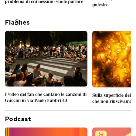
problema di cui nessuno vuole parlare
palestre
Fla
hes
I video dei fan che cantano le canzoni di
Sulla superficie del S
Guccini in via Paolo Fabbri 43
che non riuscivamo a
Podcast