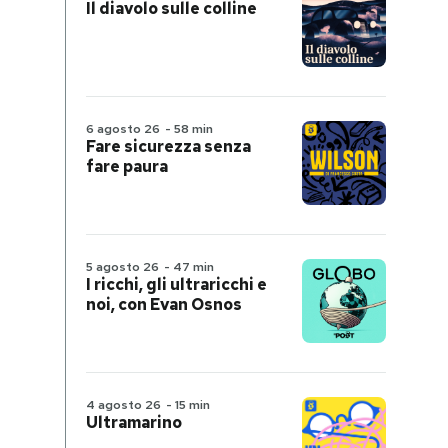
Il diavolo sulle colline
6 agosto 26
-
58 min
Fare sicurezza senza
fare paura
5 agosto 26
-
47 min
I ricchi, gli ultraricchi e
noi, con Evan Osnos
4 agosto 26
-
15 min
Ultramarino