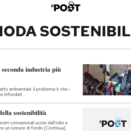
ODA SOSTENIBI
 seconda industria più
to ambientale: il problema è che i
o infondati
ella sostenibilità
ostri connazionali uccisi dall’odio e
re un rumore di fondo [Continua]