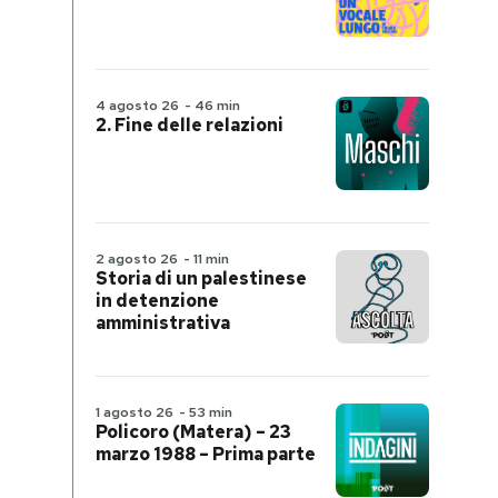
4 agosto 26
-
46 min
2. Fine delle relazioni
2 agosto 26
-
11 min
Storia di un palestinese
in detenzione
amministrativa
1 agosto 26
-
53 min
Policoro (Matera) – 23
marzo 1988 – Prima parte