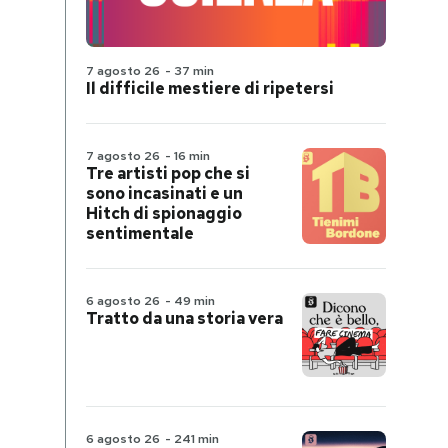
7 agosto 26
-
37 min
Il difficile mestiere di ripetersi
7 agosto 26
-
16 min
Tre artisti pop che si
sono incasinati e un
Hitch di spionaggio
sentimentale
6 agosto 26
-
49 min
Tratto da una storia vera
6 agosto 26
-
241 min