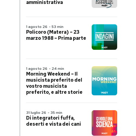
amministrativa
1 agosto 26
-
53 min
Policoro (Matera) – 23
marzo 1988 – Prima parte
1 agosto 26
-
24 min
Morning Weekend – Il
musicista preferito del
vostro musicista
preferito, e altre storie
31 luglio 26
-
35 min
Di integratori fuffa,
deserti e vista dei cani