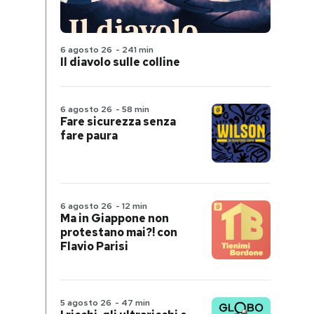
6 agosto 26
-
241 min
Il diavolo sulle colline
6 agosto 26
-
58 min
Fare sicurezza senza
fare paura
6 agosto 26
-
12 min
Ma in Giappone non
protestano mai?! con
Flavio Parisi
5 agosto 26
-
47 min