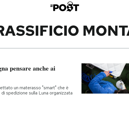
ASSIFICIO MON
gna pensare anche ai
gettato un materasso "smart" che è
 di spedizione sulla Luna organizzata