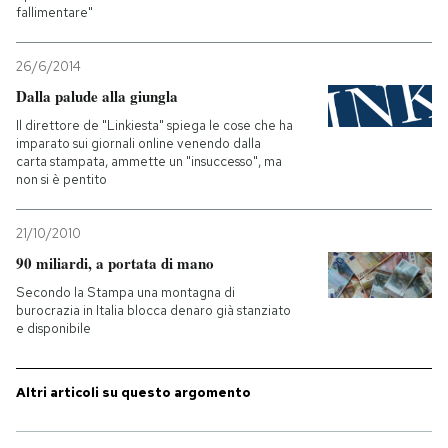
fallimentare"
PODCAST
26/6/2014
Dalla palude alla giungla
NEWSLETTER
Il direttore de "Linkiesta" spiega le cose che ha
imparato sui giornali online venendo dalla
carta stampata, ammette un "insuccesso", ma
I MIEI PREFERITI
non si è pentito
21/10/2010
SHOP
90 miliardi, a portata di mano
Secondo la Stampa una montagna di
CALENDARIO
burocrazia in Italia blocca denaro già stanziato
e disponibile
AREA PERSONALE
Altri articoli su questo argomento
Entra