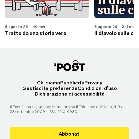
6 agosto 26
-
49 min
6 agosto 26
-
241 min
Tratto da una storia vera
Il diavolo sulle col
Chi siamo
Pubblicità
Privacy
Gestisci le preferenze
Condizioni d'uso
Dichiarazione di accessibilità
Il Post è una testata registrata presso il Tribunale di Milano, 419 del
28 settembre 2009 - ISSN 2610-9980
Abbonati