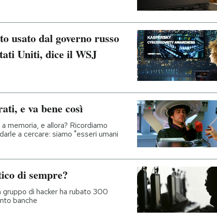
to usato dal governo russo
Stati Uniti, dice il WSJ
ti, e va bene così
 a memoria, e allora? Ricordiamo
rle a cercare: siamo "esseri umani
tico di sempre?
 gruppo di hacker ha rubato 300
 cento banche