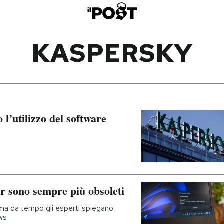
KASPERSKY
o l’utilizzo del software
er sono sempre più obsoleti
, ma da tempo gli esperti spiegano
ws