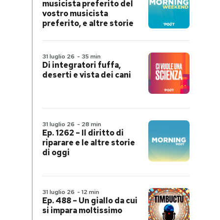
musicista preferito del
vostro musicista
preferito, e altre storie
31 luglio 26
-
35 min
Di integratori fuffa,
deserti e vista dei cani
31 luglio 26
-
28 min
Ep. 1262 – Il diritto di
riparare e le altre storie
di oggi
31 luglio 26
-
12 min
Ep. 488 – Un giallo da cui
si impara moltissimo