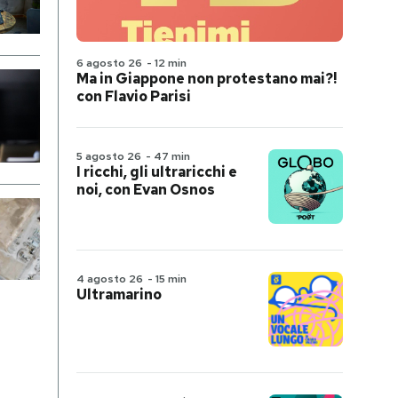
6 agosto 26
-
12 min
Ma in Giappone non protestano mai?!
con Flavio Parisi
5 agosto 26
-
47 min
I ricchi, gli ultraricchi e
noi, con Evan Osnos
4 agosto 26
-
15 min
Ultramarino