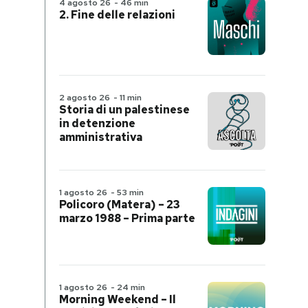
4 agosto 26
-
46 min
2. Fine delle relazioni
2 agosto 26
-
11 min
Storia di un palestinese
in detenzione
amministrativa
1 agosto 26
-
53 min
Policoro (Matera) – 23
marzo 1988 – Prima parte
1 agosto 26
-
24 min
Morning Weekend – Il