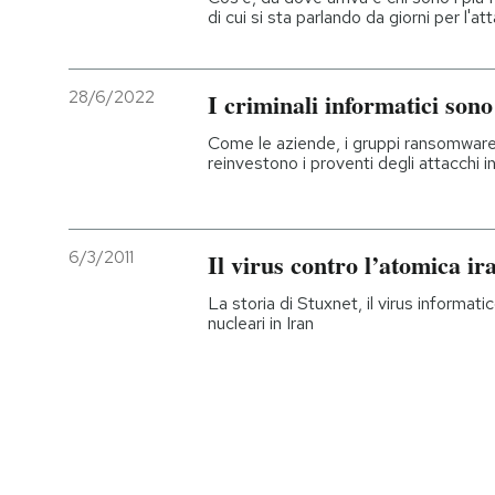
di cui si sta parlando da giorni per l'
28/6/2022
I criminali informatici sono
Come le aziende, i gruppi ransomware 
reinvestono i proventi degli attacchi i
6/3/2011
Il virus contro l’atomica ir
La storia di Stuxnet, il virus informati
nucleari in Iran