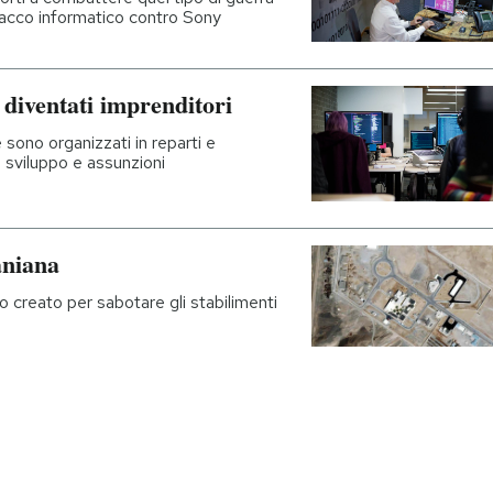
attacco informatico contro Sony
 diventati imprenditori
sono organizzati in reparti e
n sviluppo e assunzioni
aniana
co creato per sabotare gli stabilimenti