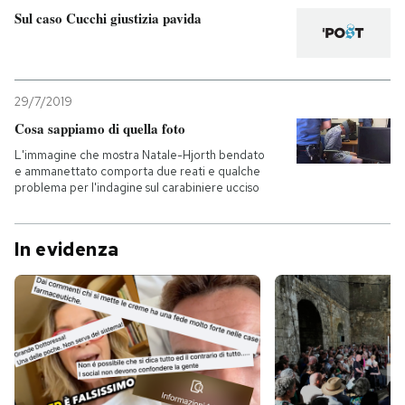
Sul caso Cucchi giustizia pavida
PODCAST
NEWSLETTER
29/7/2019
Cosa sappiamo di quella foto
L'immagine che mostra Natale-Hjorth bendato
I MIEI PREFERITI
e ammanettato comporta due reati e qualche
problema per l'indagine sul carabiniere ucciso
SHOP
In evidenza
CALENDARIO
AREA PERSONALE
Entra