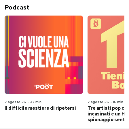
Podcast
7 agosto 26
-
37 min
7 agosto 26
-
16 min
Il difficile mestiere di ripetersi
Tre artisti pop ch
incasinati e un Hit
spionaggio senti