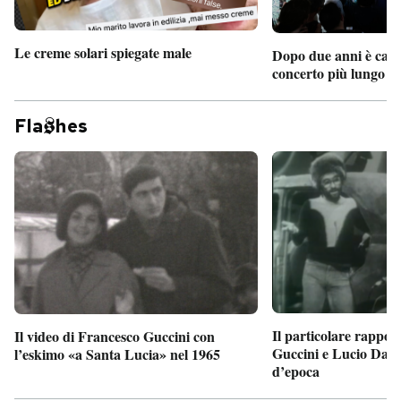
Le creme solari spiegate male
Dopo due anni è camb
concerto più lungo d
Fla
hes
Il particolare rappor
Il video di Francesco Guccini con
Guccini e Lucio Dalla
l’eskimo «a Santa Lucia» nel 1965
d’epoca