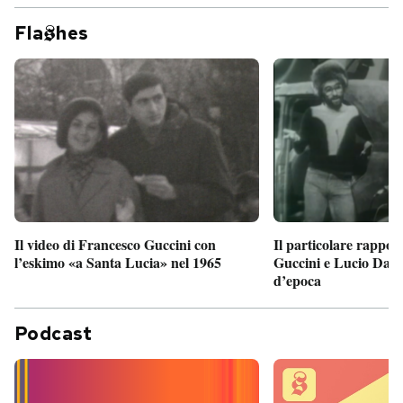
Fla
hes
Il particolare rappor
Il video di Francesco Guccini con
Guccini e Lucio Dalla
l’eskimo «a Santa Lucia» nel 1965
d’epoca
Podcast