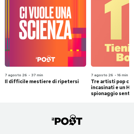
7 agosto 26
-
37 min
7 agosto 26
-
16 min
Il difficile mestiere di ripetersi
Tre artisti pop ch
incasinati e un Hit
spionaggio senti