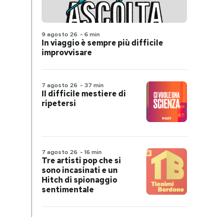
9 agosto 26
-
6 min
In viaggio è sempre più difficile
improvvisare
7 agosto 26
-
37 min
Il difficile mestiere di
ripetersi
7 agosto 26
-
16 min
Tre artisti pop che si
sono incasinati e un
Hitch di spionaggio
sentimentale