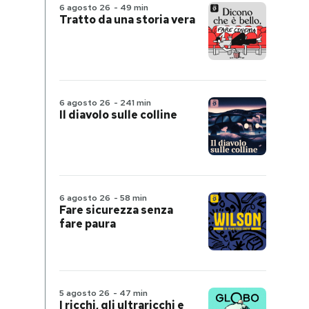
6 agosto 26
-
49 min
Tratto da una storia vera
6 agosto 26
-
241 min
Il diavolo sulle colline
6 agosto 26
-
58 min
Fare sicurezza senza
fare paura
5 agosto 26
-
47 min
I ricchi, gli ultraricchi e