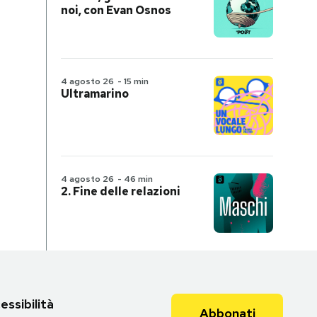
noi, con Evan Osnos
4 agosto 26
-
15 min
Ultramarino
4 agosto 26
-
46 min
2. Fine delle relazioni
essibilità
Abbonati