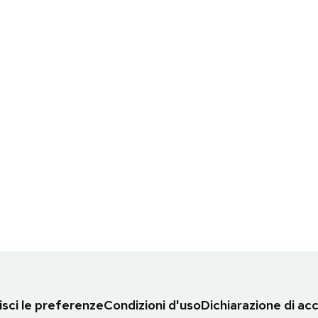
sci le preferenze
Condizioni d'uso
Dichiarazione di acc