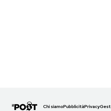
Chi siamo
Pubblicità
Privacy
Gesti