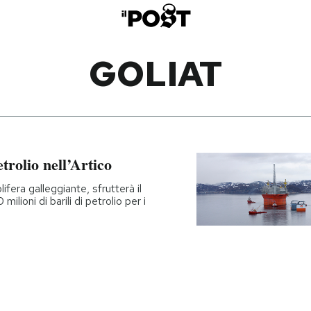
GOLIAT
trolio nell’Artico
fera galleggiante, sfrutterà il
lioni di barili di petrolio per i