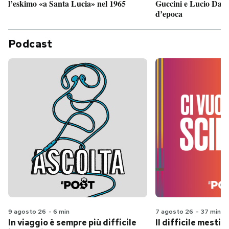
Guccini e Lucio Dalla
l’eskimo «a Santa Lucia» nel 1965
d’epoca
Podcast
9 agosto 26
-
6 min
7 agosto 26
-
37 min
In viaggio è sempre più difficile
Il difficile mestie