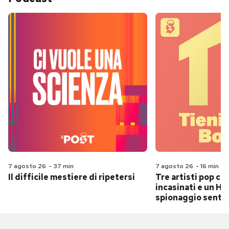
7 agosto 26
-
37 min
7 agosto 26
-
16 min
Il difficile mestiere di ripetersi
Tre artisti pop ch
incasinati e un Hit
spionaggio senti