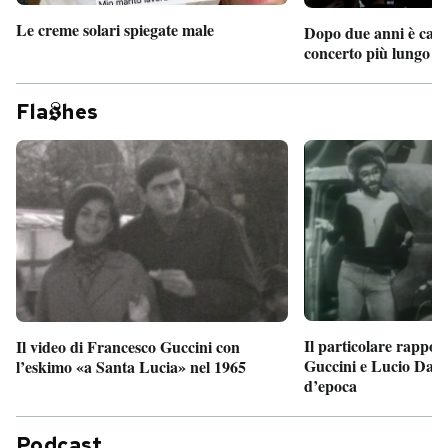
Le creme solari spiegate male
Dopo due anni è camb
concerto più lungo d
Fla
hes
Il particolare rappor
Il video di Francesco Guccini con
Guccini e Lucio Dalla
l’eskimo «a Santa Lucia» nel 1965
d’epoca
Podcast