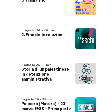
Ultramarino
4 agosto 26
-
46 min
2. Fine delle relazioni
2 agosto 26
-
11 min
Storia di un palestinese
in detenzione
amministrativa
1 agosto 26
-
53 min
Policoro (Matera) – 23
marzo 1988 – Prima parte