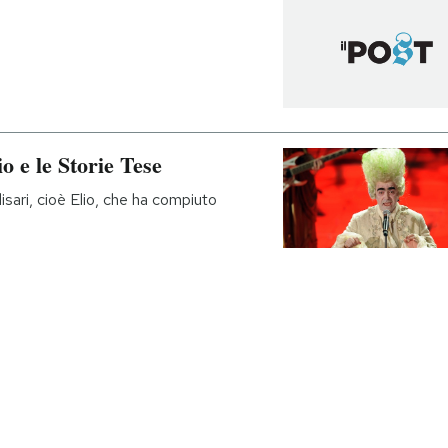
io e le Storie Tese
isari, cioè Elio, che ha compiuto