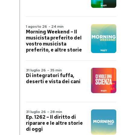
1 agosto 26
-
24 min
Morning Weekend – Il
musicista preferito del
vostro musicista
preferito, e altre storie
31 luglio 26
-
35 min
Di integratori fuffa,
deserti e vista dei cani
31 luglio 26
-
28 min
Ep. 1262 – Il diritto di
riparare e le altre storie
di oggi