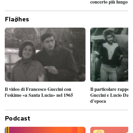
concerto più lungo d
Fla
hes
Il particolare rappor
Il video di Francesco Guccini con
Guccini e Lucio Dalla
l’eskimo «a Santa Lucia» nel 1965
d’epoca
Podcast