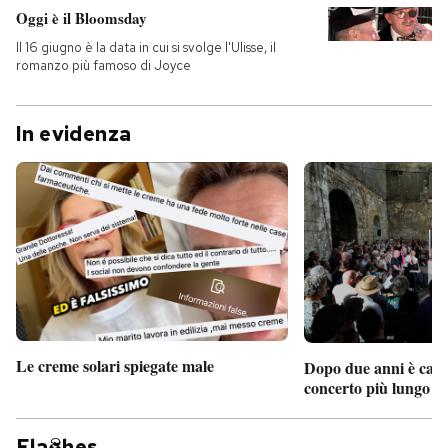
Oggi è il Bloomsday
Il 16 giugno è la data in cui si svolge l'Ulisse, il
romanzo più famoso di Joyce
In evidenza
Le creme solari spiegate male
Dopo due anni è camb
concerto più lungo d
Fla
hes