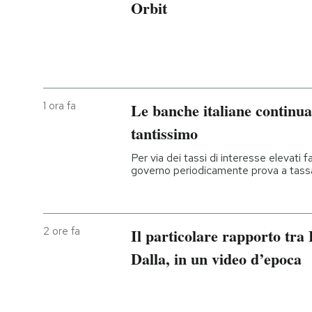
Orbit
1 ora fa
Le banche italiane continu
tantissimo
Per via dei tassi di interesse elevati 
governo periodicamente prova a tassar
2 ore fa
Il particolare rapporto tra
Dalla, in un video d’epoca