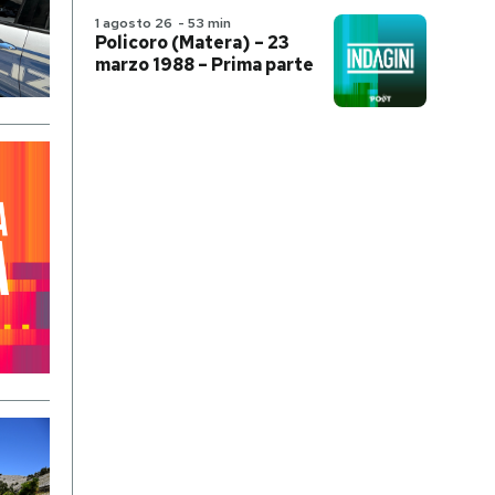
1 agosto 26
-
53 min
Policoro (Matera) – 23
marzo 1988 – Prima parte