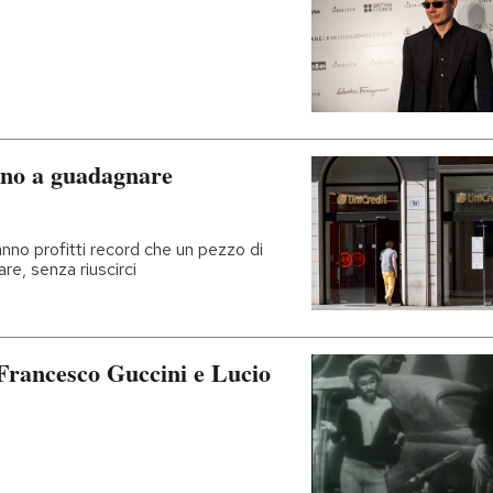
ano a guadagnare
fanno profitti record che un pezzo di
e, senza riuscirci
 Francesco Guccini e Lucio