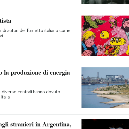
tista
andi autori del fumetto italiano come
vi
do la produzione di energia
mi diverse centrali hanno dovuto
Italia
agli stranieri in Argentina,