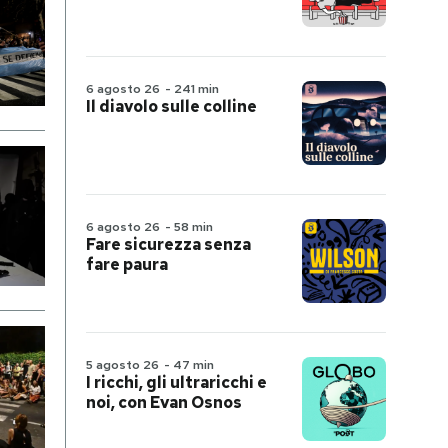
6 agosto 26
-
241 min
Il diavolo sulle colline
6 agosto 26
-
58 min
Fare sicurezza senza
fare paura
5 agosto 26
-
47 min
I ricchi, gli ultraricchi e
noi, con Evan Osnos