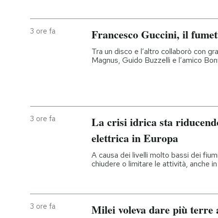
3 ore fa
Francesco Guccini, il fumet
Tra un disco e l’altro collaborò con gr
Magnus, Guido Buzzelli e l’amico Bon
3 ore fa
La crisi idrica sta riducen
elettrica in Europa
A causa dei livelli molto bassi dei fiu
chiudere o limitare le attività, anche in 
3 ore fa
Milei voleva dare più terre 