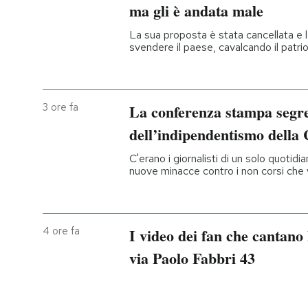
ma gli è andata male
La sua proposta è stata cancellata e l
svendere il paese, cavalcando il patri
3 ore fa
La conferenza stampa segre
dell’indipendentismo della 
C'erano i giornalisti di un solo quotid
nuove minacce contro i non corsi che v
4 ore fa
I video dei fan che cantano 
via Paolo Fabbri 43