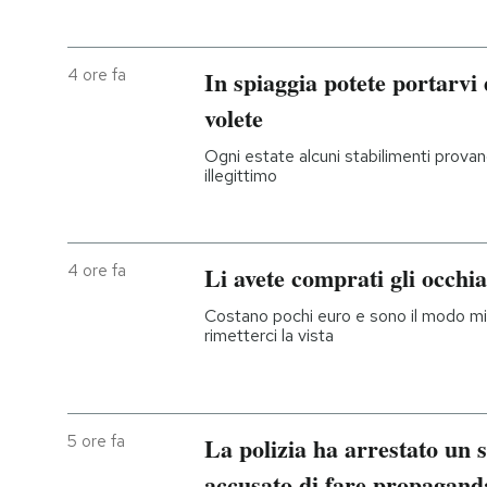
4 ore fa
In spiaggia potete portarvi
volete
Ogni estate alcuni stabilimenti prova
illegittimo
4 ore fa
Li avete comprati gli occhial
Costano pochi euro e sono il modo mig
rimetterci la vista
5 ore fa
La polizia ha arrestato un
accusato di fare propaganda