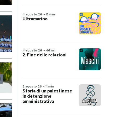
4 agosto 26
-
15 min
Ultramarino
4 agosto 26
-
46 min
2. Fine delle relazioni
2 agosto 26
-
11 min
Storia di un palestinese
in detenzione
amministrativa