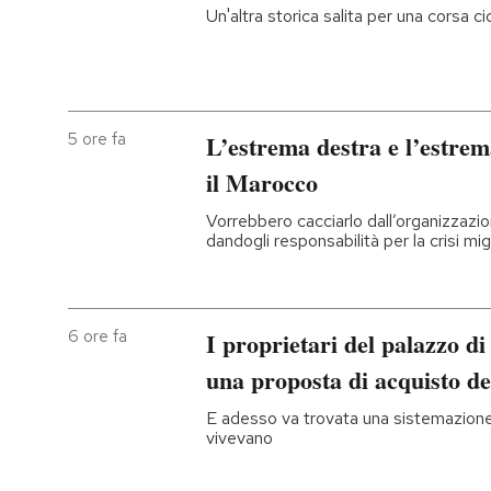
Un'altra storica salita per una corsa c
5 ore fa
L’estrema destra e l’estrem
il Marocco
Vorrebbero cacciarlo dall’organizzazio
dandogli responsabilità per la crisi mi
6 ore fa
I proprietari del palazzo d
una proposta di acquisto d
E adesso va trovata una sistemazion
vivevano