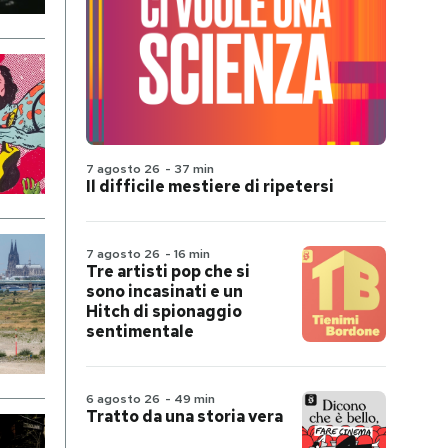
7 agosto 26
-
37 min
Il difficile mestiere di ripetersi
7 agosto 26
-
16 min
Tre artisti pop che si
sono incasinati e un
Hitch di spionaggio
sentimentale
6 agosto 26
-
49 min
Tratto da una storia vera