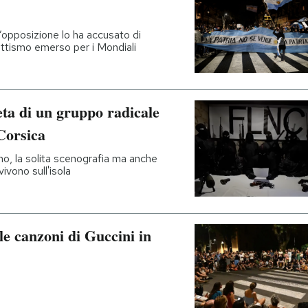
’opposizione lo ha accusato di
ottismo emerso per i Mondiali
ta di un gruppo radicale
Corsica
iano, la solita scenografia ma anche
ivono sull'isola
le canzoni di Guccini in