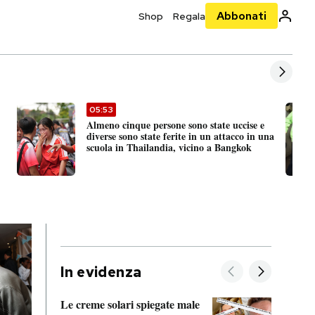
Abbonati
Shop
Regala
05:53
Almeno cinque persone sono state uccise e
diverse sono state ferite in un attacco in una
scuola in Thailandia, vicino a Bangkok
In evidenza
Le creme solari spiegate male
FitAc