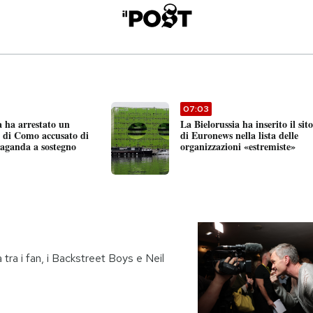
07:03
a ha arrestato un
La Bielorussia ha inserito il sito
e di Como accusato di
di Euronews nella lista delle
paganda a sostegno
organizzazioni «estremiste»
tra i fan, i Backstreet Boys e Neil