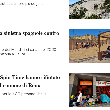
iclistica sempre più seguita
a sinistra spagnole contro
ne dei Mondiali di calcio del 2030
gratoria a Ceuta
i Spin Time hanno rifiutato
el comune di Roma
e per le 400 persone che ci