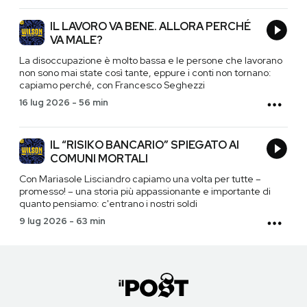
IL LAVORO VA BENE. ALLORA PERCHÉ
VA MALE?
La disoccupazione è molto bassa e le persone che lavorano
non sono mai state così tante, eppure i conti non tornano:
capiamo perché, con Francesco Seghezzi
16 lug 2026
-
56 min
IL “RISIKO BANCARIO” SPIEGATO AI
COMUNI MORTALI
Con Mariasole Lisciandro capiamo una volta per tutte –
promesso! – una storia più appassionante e importante di
quanto pensiamo: c'entrano i nostri soldi
9 lug 2026
-
63 min