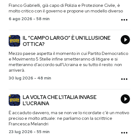
Franco Gabrielli, già capo di Polizia e Protezione Civile, è
molto critico con il governo e propone un modello diverso
6 ago 2026
-
58 min
IL “CAMPO LARGO” È UN’ILLUSIONE
OTTICA?
Mezzo paese aspetta il momento in cui Partito Democratico
e Movimento 5 Stelle infine smetteranno di litigare e si
metteranno d'accordo sull'Ucraina e su tutto il resto: non
arriverà.
30 lug 2026
-
48 min
LA VOLTA CHE L’ITALIA INVASE
L’UCRAINA
È accaduto davvero, ma se non ve lo ricordate c’è un motivo
preciso e molto attuale: ne parliamo con la scrittrice
Francesca Melandri
23 lug 2026
-
55 min