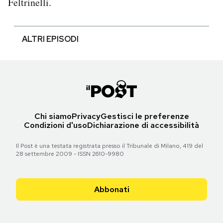
Feltrinelli.
ALTRI EPISODI
Chi siamo
Privacy
Gestisci le preferenze
Condizioni d'uso
Dichiarazione di accessibilità
Il Post è una testata registrata presso il Tribunale di Milano, 419 del
28 settembre 2009 - ISSN 2610-9980
Abbonati