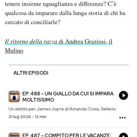
tenere insieme uguaglianza e differenze? C’è
qualcosa da imparare dalla lunga storia di chi ha
cercato di conciliarle?
Il ritorno della razza
di Andrea Graziosi, il
Mulino
ALTRI EPISODI
EP. 488 – UN GIALLO DA CUI SI IMPARA
MOLTISSIMO
Un delitto per James Joyce di Amanda Cross, Sellerio
31 lug 2026
-
12 min
EP. 487 – COMPITO PER LE VACANZE: