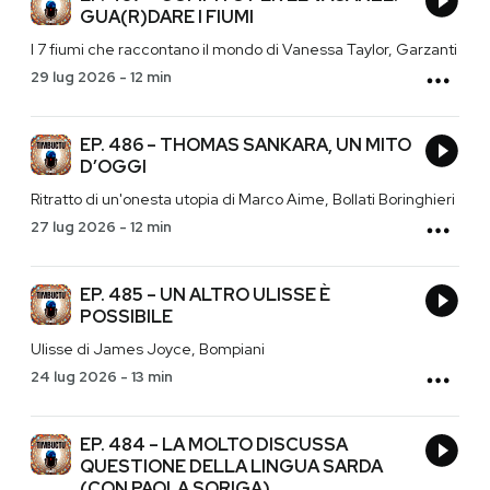
GUA(R)DARE I FIUMI
I 7 fiumi che raccontano il mondo di Vanessa Taylor, Garzanti
29 lug 2026
-
12 min
EP. 486 – THOMAS SANKARA, UN MITO
D’OGGI
Ritratto di un'onesta utopia di Marco Aime, Bollati Boringhieri
27 lug 2026
-
12 min
EP. 485 – UN ALTRO ULISSE È
POSSIBILE
Ulisse di James Joyce, Bompiani
24 lug 2026
-
13 min
EP. 484 – LA MOLTO DISCUSSA
QUESTIONE DELLA LINGUA SARDA
(CON PAOLA SORIGA)