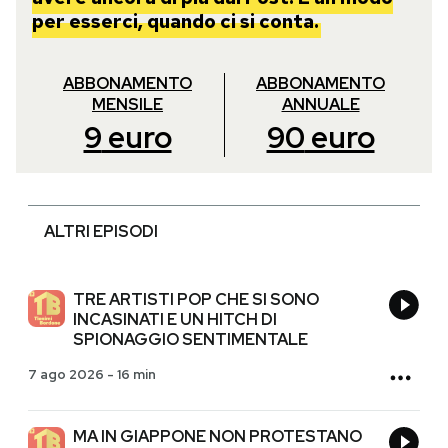
per esserci, quando ci si conta.
ABBONAMENTO
ABBONAMENTO
MENSILE
ANNUALE
9
euro
90
euro
ALTRI EPISODI
TRE ARTISTI POP CHE SI SONO
INCASINATI E UN HITCH DI
SPIONAGGIO SENTIMENTALE
7 ago 2026
-
16 min
MA IN GIAPPONE NON PROTESTANO