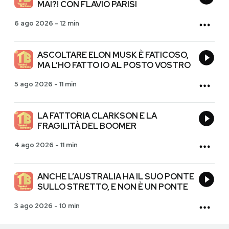
MAI?! CON FLAVIO PARISI
6 ago 2026
-
12 min
ASCOLTARE ELON MUSK È FATICOSO,
MA L’HO FATTO IO AL POSTO VOSTRO
5 ago 2026
-
11 min
LA FATTORIA CLARKSON E LA
FRAGILITÀ DEL BOOMER
4 ago 2026
-
11 min
ANCHE L’AUSTRALIA HA IL SUO PONTE
SULLO STRETTO, E NON È UN PONTE
3 ago 2026
-
10 min