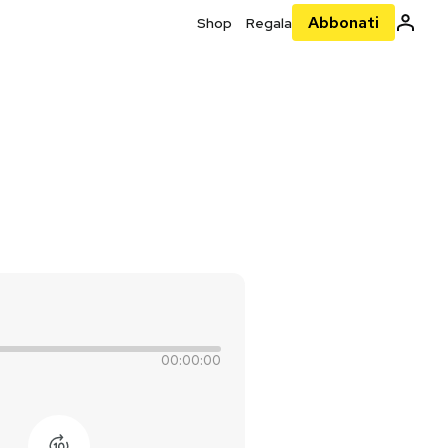
Abbonati
Shop
Regala
00:00:00