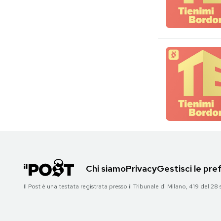
Chi siamo
Privacy
Gestisci le pr
Il Post è una testata registrata presso il Tribunale di Milano, 419 del