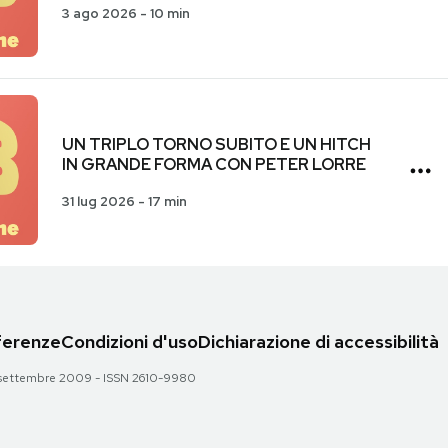
3 ago 2026
-
10 min
UN TRIPLO TORNO SUBITO E UN HITCH
IN GRANDE FORMA CON PETER LORRE
31 lug 2026
-
17 min
eferenze
Condizioni d'uso
Dichiarazione di accessibilità
 28 settembre 2009 - ISSN 2610-9980