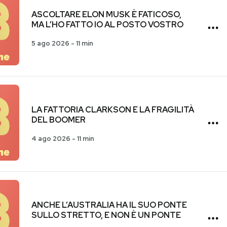
ASCOLTARE ELON MUSK È FATICOSO,
MA L’HO FATTO IO AL POSTO VOSTRO
5 ago 2026
-
11 min
LA FATTORIA CLARKSON E LA FRAGILITÀ
DEL BOOMER
4 ago 2026
-
11 min
ANCHE L’AUSTRALIA HA IL SUO PONTE
SULLO STRETTO, E NON È UN PONTE