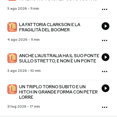
5 ago 2026
-
11 min
LA FATTORIA CLARKSON E LA
FRAGILITÀ DEL BOOMER
4 ago 2026
-
11 min
ANCHE L’AUSTRALIA HA IL SUO PONTE
SULLO STRETTO, E NON È UN PONTE
3 ago 2026
-
10 min
UN TRIPLO TORNO SUBITO E UN
HITCH IN GRANDE FORMA CON PETER
LORRE
31 lug 2026
-
17 min