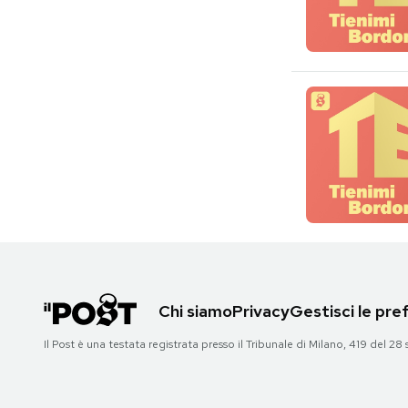
Chi siamo
Privacy
Gestisci le pr
Il Post è una testata registrata presso il Tribunale di Milano, 419 del