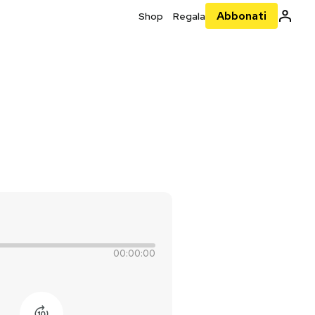
Abbonati
Shop
Regala
00:00:00