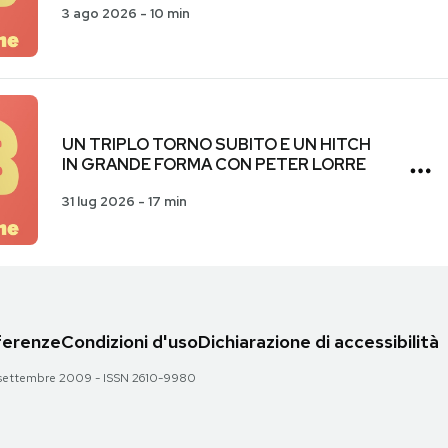
3 ago 2026
-
10 min
UN TRIPLO TORNO SUBITO E UN HITCH
IN GRANDE FORMA CON PETER LORRE
31 lug 2026
-
17 min
eferenze
Condizioni d'uso
Dichiarazione di accessibilità
 28 settembre 2009 - ISSN 2610-9980