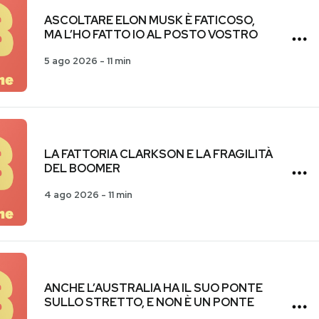
ASCOLTARE ELON MUSK È FATICOSO,
MA L’HO FATTO IO AL POSTO VOSTRO
5 ago 2026
-
11 min
LA FATTORIA CLARKSON E LA FRAGILITÀ
DEL BOOMER
4 ago 2026
-
11 min
ANCHE L’AUSTRALIA HA IL SUO PONTE
SULLO STRETTO, E NON È UN PONTE