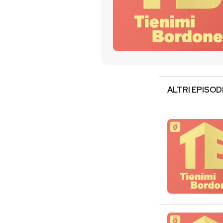
PODCAST
NEWSLETTER
I MIEI PREFERITI
ALTRI EPISOD
SHOP
CALENDARIO
AREA PERSONALE
Entra