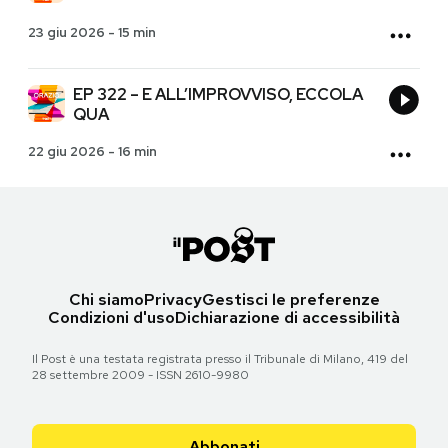
23 giu 2026
-
15 min
EP 322 – E ALL’IMPROVVISO, ECCOLA
QUA
22 giu 2026
-
16 min
Chi siamo
Privacy
Gestisci le preferenze
Condizioni d'uso
Dichiarazione di accessibilità
Il Post è una testata registrata presso il Tribunale di Milano, 419 del
28 settembre 2009 - ISSN 2610-9980
Abbonati