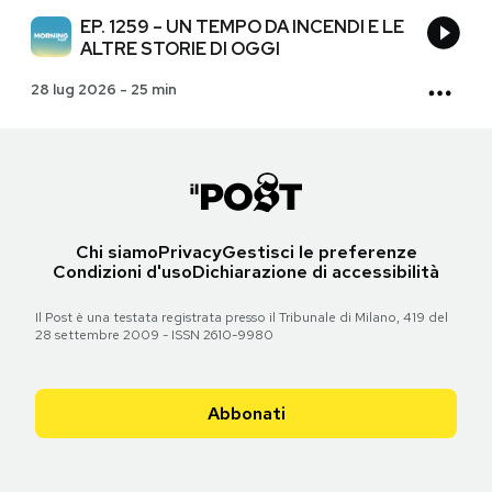
EP. 1259 – UN TEMPO DA INCENDI E LE
ALTRE STORIE DI OGGI
28 lug 2026
-
25 min
Chi siamo
Privacy
Gestisci le preferenze
Condizioni d'uso
Dichiarazione di accessibilità
Il Post è una testata registrata presso il Tribunale di Milano, 419 del
28 settembre 2009 - ISSN 2610-9980
Abbonati