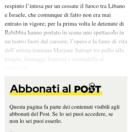
respinto l’intesa per un cessate il fuoco tra Libano
e Israele, che comunque di fatto non era mai
entrato in vigore; per la prima volta le detenute di
Rebibbia hanno portato in scena uno spettacolo in
un teatro fuori dal carcere; l’opera e la fame di vita
dell’artista iraniana Marjane Satrapi tra pollo alle
prugne, formaggi francesi e mortadella al
pistacchio
Abbonati al
Questa pagina fa parte dei contenuti visibili agli
abbonati del Post. Se lo sei puoi accedere, se
non lo sei puoi esserlo.