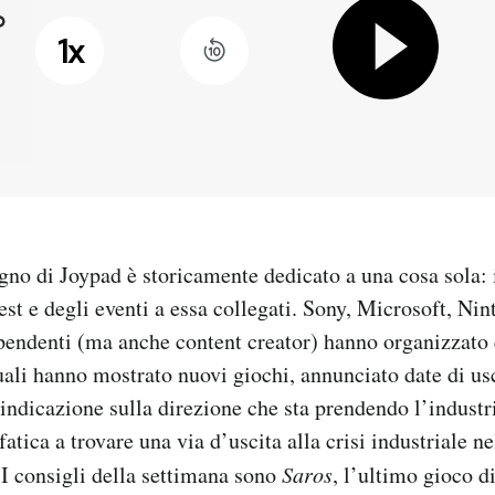
1
x
gno di Joypad è storicamente dedicato a una cosa sola: 
 e degli eventi a essa collegati. Sony, Microsoft, Nint
pendenti (ma anche content creator) hanno organizzato e
quali hanno mostrato nuovi giochi, annunciato date di usc
indicazione sulla direzione che sta prendendo l’industr
fatica a trovare una via d’uscita alla crisi industriale n
I consigli della settimana sono
Saros
, l’ultimo gioco 