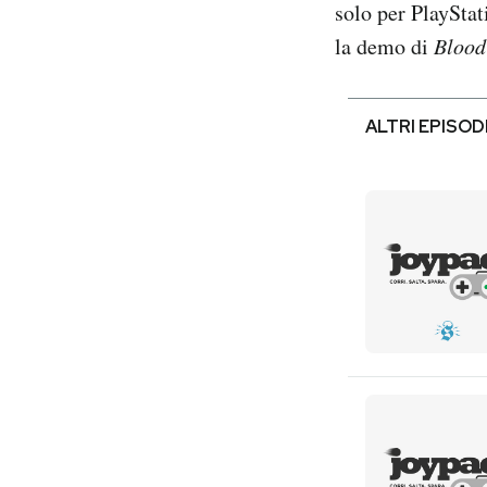
solo per PlayStat
la demo di
Blood
ALTRI EPISOD