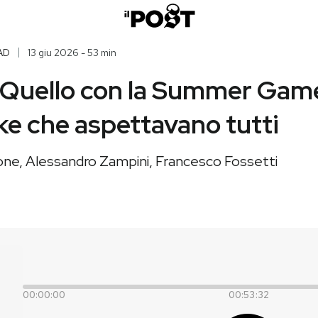
AD
13 giu 2026 - 53 min
 Quello con la Summer Game
e che aspettavano tutti
ne, Alessandro Zampini, Francesco Fossetti
00:00:00
00:53:32