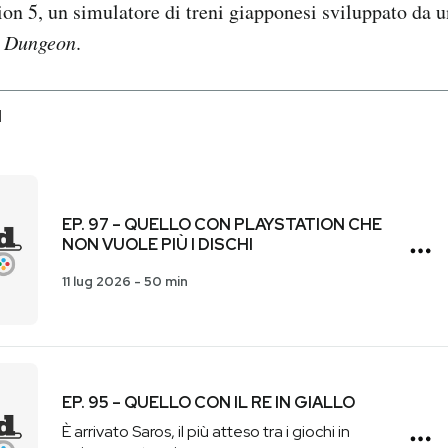
ion 5, un simulatore di treni giapponesi sviluppato da 
 Dungeon
.
I
EP. 97 – QUELLO CON PLAYSTATION CHE
NON VUOLE PIÙ I DISCHI
11 lug 2026
-
50 min
EP. 95 – QUELLO CON IL RE IN GIALLO
È arrivato Saros, il più atteso tra i giochi in