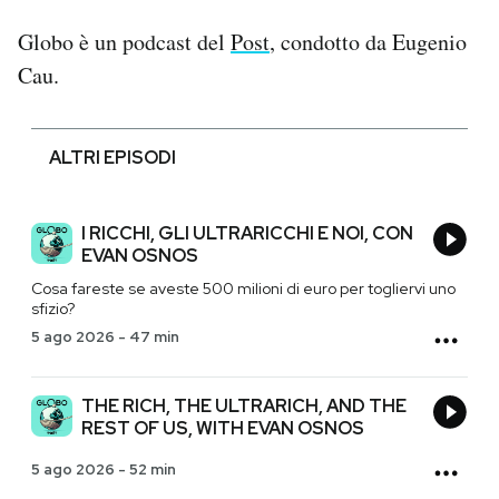
Globo è un podcast del
Post
, condotto da Eugenio
Cau.
ALTRI EPISODI
I RICCHI, GLI ULTRARICCHI E NOI, CON
EVAN OSNOS
Cosa fareste se aveste 500 milioni di euro per togliervi uno
sfizio?
5 ago 2026
-
47 min
THE RICH, THE ULTRARICH, AND THE
REST OF US, WITH EVAN OSNOS
5 ago 2026
-
52 min