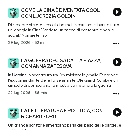
COME LA CINA È DIVENTATA COOL,
CON LUCREZIA GOLDIN
Di recente vi siete accorti che molti vostri amici hanno fatto
un viaggio in Cina? Vedete un sacco di contenuti cinesi sui
social? Non siete i soli
29 lug 2026
-
52 min
LA GUERRA DECISA DALLA PIAZZA,
CON ANNA ZAFESOVA
In Ucraina lo scontro tra tra l’ex ministro Mykhailo Fedorov e
l’ex comandante delle forze armate Oleksandr Syrsky è un
simbolo di democrazia, e mostra come andrà la guerra
22 lug 2026
-
66 min
LA LETTERATURA È POLITICA, CON
RICHARD FORD
Un grande scrittore americano parla del peso delle parole, e