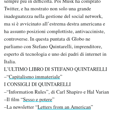
sempre più in difficoltà. Poi Musk ha comprato
Twitter, e ha mostrato non solo una grande
inadeguatezza nella gestione del social network,
ma si è avvicinato all’estrema destra americana e
ha assunto posizioni complottiste, antivacciniste,
controverse. In questa puntata di Globo ne
parliamo con Stefano Quintarelli, imprenditore,
esperto di tecnologia e uno dei padri di internet in
Italia.
L’ULTIMO LIBRO DI STEFANO QUINTARELLI
–“
Capitalismo immateriale
”
I CONSIGLI DI QUINTARELLI
–“Information Rules”, di Carl Shapiro e Hal Varian
–Il film “
Sesso e potere
”
–La newsletter “
Letters from an American
”