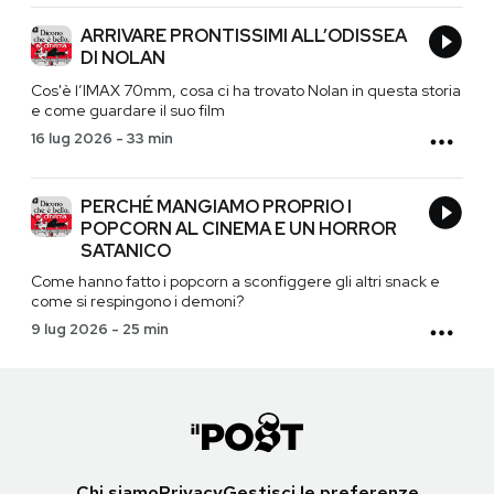
ARRIVARE PRONTISSIMI ALL’ODISSEA
DI NOLAN
Cos'è l’IMAX 70mm, cosa ci ha trovato Nolan in questa storia
e come guardare il suo film
16 lug 2026
-
33 min
PERCHÉ MANGIAMO PROPRIO I
POPCORN AL CINEMA E UN HORROR
SATANICO
Come hanno fatto i popcorn a sconfiggere gli altri snack e
come si respingono i demoni?
9 lug 2026
-
25 min
Chi siamo
Privacy
Gestisci le preferenze