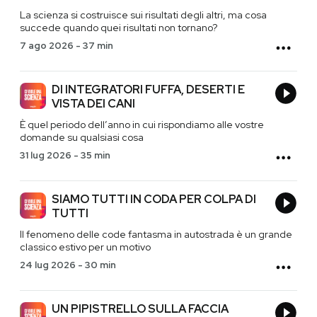
La scienza si costruisce sui risultati degli altri, ma cosa
succede quando quei risultati non tornano?
7 ago 2026
-
37 min
DI INTEGRATORI FUFFA, DESERTI E
VISTA DEI CANI
È quel periodo dell’anno in cui rispondiamo alle vostre
domande su qualsiasi cosa
31 lug 2026
-
35 min
SIAMO TUTTI IN CODA PER COLPA DI
TUTTI
Il fenomeno delle code fantasma in autostrada è un grande
classico estivo per un motivo
24 lug 2026
-
30 min
UN PIPISTRELLO SULLA FACCIA