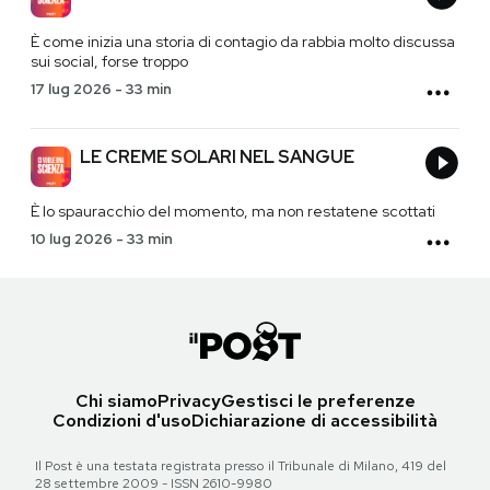
È come inizia una storia di contagio da rabbia molto discussa
sui social, forse troppo
17 lug 2026
-
33 min
LE CREME SOLARI NEL SANGUE
È lo spauracchio del momento, ma non restatene scottati
10 lug 2026
-
33 min
Chi siamo
Privacy
Gestisci le preferenze
Condizioni d'uso
Dichiarazione di accessibilità
Il Post è una testata registrata presso il Tribunale di Milano, 419 del
28 settembre 2009 - ISSN 2610-9980