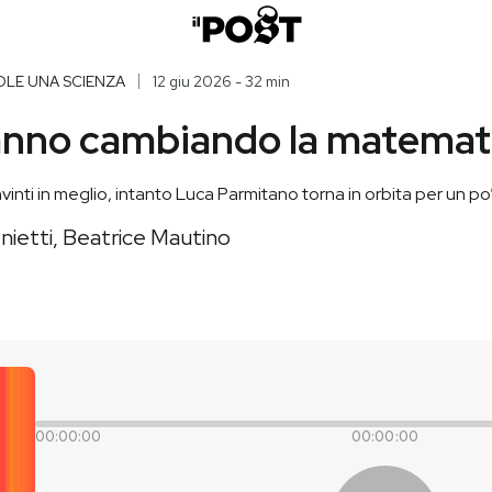
OLE UNA SCIENZA
12 giu 2026 - 32 min
tanno cambiando la matemat
vinti in meglio, intanto Luca Parmitano torna in orbita per un po
ietti, Beatrice Mautino
00:00:00
00:00:00