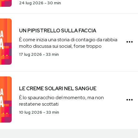
24 lug 2026
-
30 min
UN PIPISTRELLO SULLA FACCIA
È come inizia una storia di contagio da rabbia
molto discussa sui social, forse troppo
17 lug 2026
-
33 min
LE CREME SOLARI NEL SANGUE
È lo spauracchio del momento, ma non
restatene scottati
10 lug 2026
-
33 min