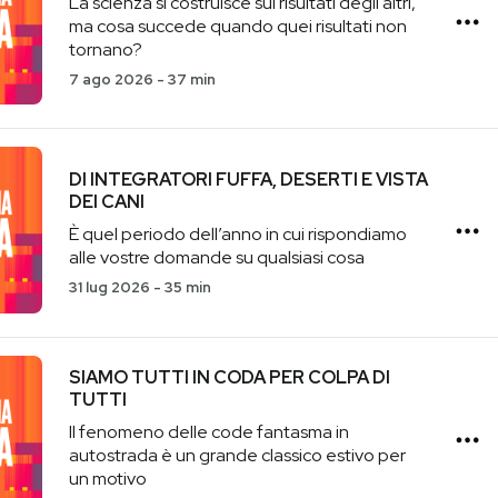
La scienza si costruisce sui risultati degli altri,
ma cosa succede quando quei risultati non
tornano?
7 ago 2026
-
37 min
DI INTEGRATORI FUFFA, DESERTI E VISTA
DEI CANI
È quel periodo dell’anno in cui rispondiamo
alle vostre domande su qualsiasi cosa
31 lug 2026
-
35 min
SIAMO TUTTI IN CODA PER COLPA DI
TUTTI
Il fenomeno delle code fantasma in
autostrada è un grande classico estivo per
un motivo