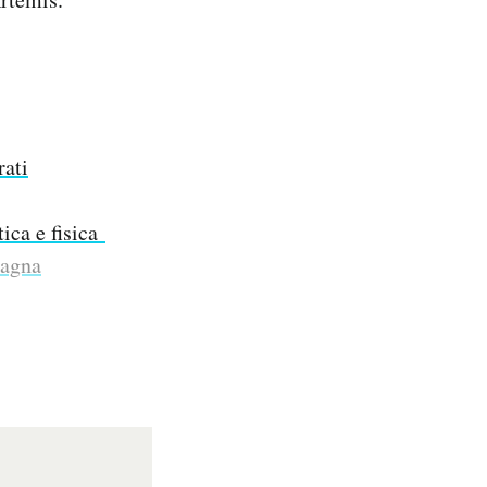
rati
tica e fisica
dagna