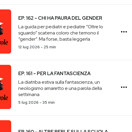
EP. 162 – CHI HA PAURA DEL GENDER
La guida per pediatri e pediatre “Oltre lo
sguardo” scatena coloro che temono il
“gender”. Ma forse, basta leggerla
12 lug 2026
-
25 min
EP. 161 – PER LA FANTASCIENZA
La diatriba estiva sulla fantascienza, un
neologismo amaretto e una parola della
settimana
5 lug 2026
-
35 min
EP. 160 – ALTRE PERLE SULLA SCUOLA