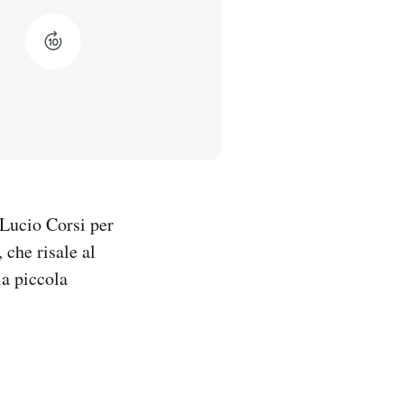
 Lucio Corsi per
 che risale al
ia piccola