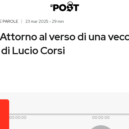
E PAROLE
23 mar 2025 - 29 min
 Attorno al verso di una vec
di Lucio Corsi
00:00:00
00:00:00