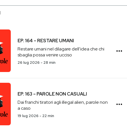
I
EP. 164 – RESTARE UMANI
Restare umani nel dilagare dell’idea che chi
sbaglia possa venire ucciso
26 lug 2026
-
28 min
EP. 163 – PAROLE NON CASUALI
Dai franchi tiratori agli illegal alien, parole non
a caso
19 lug 2026
-
22 min