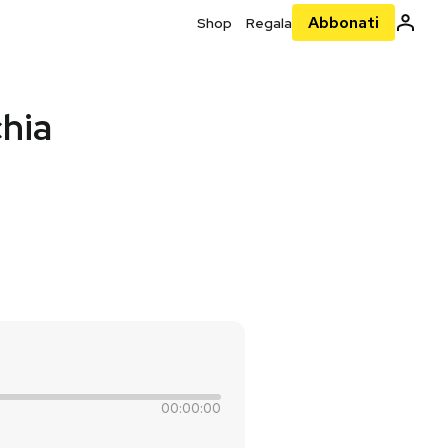
Abbonati
Shop
Regala
chia
00:00:00