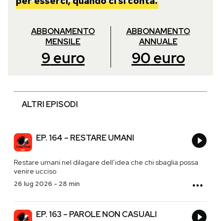
per esserci, quando ci si conta.
ABBONAMENTO
ABBONAMENTO
MENSILE
ANNUALE
9
euro
90
euro
ALTRI EPISODI
EP. 164 – RESTARE UMANI
Restare umani nel dilagare dell’idea che chi sbaglia possa
venire ucciso
26 lug 2026
-
28 min
EP. 163 – PAROLE NON CASUALI