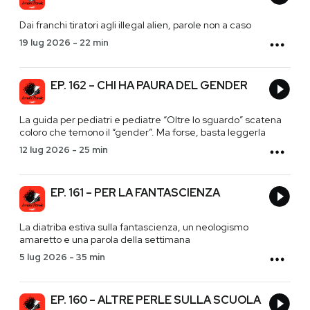
Dai franchi tiratori agli illegal alien, parole non a caso
19 lug 2026
-
22 min
EP. 162 – CHI HA PAURA DEL GENDER
La guida per pediatri e pediatre “Oltre lo sguardo” scatena
coloro che temono il “gender”. Ma forse, basta leggerla
12 lug 2026
-
25 min
EP. 161 – PER LA FANTASCIENZA
La diatriba estiva sulla fantascienza, un neologismo
amaretto e una parola della settimana
5 lug 2026
-
35 min
EP. 160 – ALTRE PERLE SULLA SCUOLA