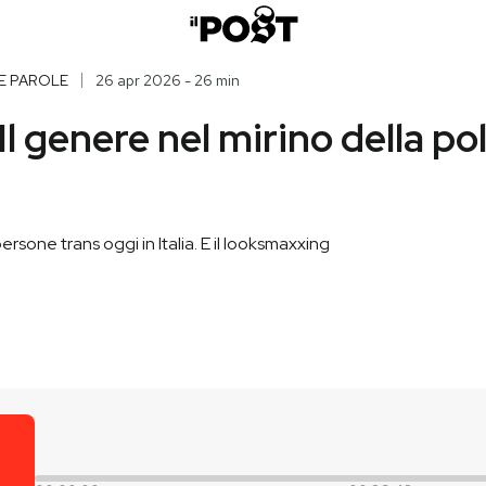
E PAROLE
26 apr 2026 - 26 min
 Il genere nel mirino della pol
ersone trans oggi in Italia. E il looksmaxxing