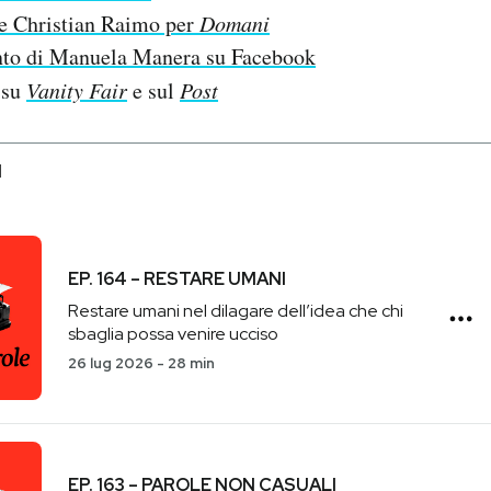
e Christian Raimo per
Domani
to di Manuela Manera su Facebook
 su
Vanity Fair
e sul
Post
I
EP. 164 – RESTARE UMANI
Restare umani nel dilagare dell’idea che chi
sbaglia possa venire ucciso
26 lug 2026
-
28 min
EP. 163 – PAROLE NON CASUALI