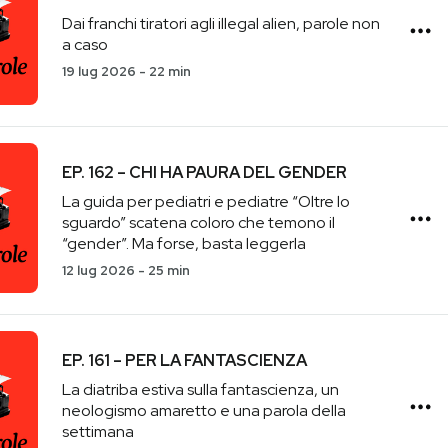
Dai franchi tiratori agli illegal alien, parole non
a caso
19 lug 2026
-
22 min
EP. 162 – CHI HA PAURA DEL GENDER
La guida per pediatri e pediatre “Oltre lo
sguardo” scatena coloro che temono il
“gender”. Ma forse, basta leggerla
12 lug 2026
-
25 min
EP. 161 – PER LA FANTASCIENZA
La diatriba estiva sulla fantascienza, un
neologismo amaretto e una parola della
settimana