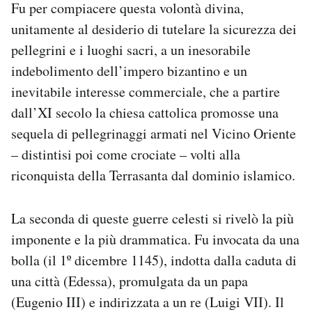
Fu per compiacere questa volontà divina,
unitamente al desiderio di tutelare la sicurezza dei
pellegrini e i luoghi sacri, a un inesorabile
indebolimento dell’impero bizantino e un
inevitabile interesse commerciale, che a partire
dall’XI secolo la chiesa cattolica promosse una
sequela di pellegrinaggi armati nel Vicino Oriente
– distintisi poi come crociate – volti alla
riconquista della Terrasanta dal dominio islamico.
La seconda di queste guerre celesti si rivelò la più
imponente e la più drammatica. Fu invocata da una
bolla (il 1º dicembre 1145), indotta dalla caduta di
una città (Edessa), promulgata da un papa
(Eugenio III) e indirizzata a un re (Luigi VII). Il