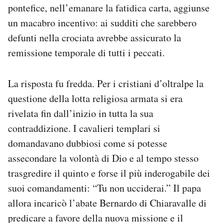
pontefice, nell’emanare la fatidica carta, aggiunse
un macabro incentivo: ai sudditi che sarebbero
defunti nella crociata avrebbe assicurato la
remissione temporale di tutti i peccati.
La risposta fu fredda. Per i cristiani d’oltralpe la
questione della lotta religiosa armata si era
rivelata fin dall’inizio in tutta la sua
contraddizione. I cavalieri templari si
domandavano dubbiosi come si potesse
assecondare la volontà di Dio e al tempo stesso
trasgredire il quinto e forse il più inderogabile dei
suoi comandamenti: “Tu non ucciderai.” Il papa
allora incaricò l’abate Bernardo di Chiaravalle di
predicare a favore della nuova missione e il