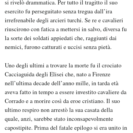
si rivelò drammatica. Per tutto il tragitto il suo
esercito fu perseguitato senza tregua dall’ira
irrefrenabile degli arcieri turchi. Se re e cavalieri
riuscirono con fatica a mettersi in salvo, diversa fu
la sorte dei soldati appiedati che, raggiunti dai
nemici, furono catturati e uccisi senza pietà.
Uno degli ultimi a trovare la morte fu il crociato
Cacciaguida degli Elisei che, nato a Firenze
nell’ultima decade dell’anno mille, in tarda età
aveva fatto in tempo a essere investito cavaliere da
Corrado e a morire così da eroe cristiano. Il suo
ultimo respiro non arrestò la sua casata della
quale, anzi, sarebbe stato inconsapevolmente
capostipite. Prima del fatale epilogo si era unito in