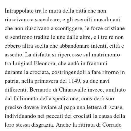
Intrappolate tra le mura della città che non
riuscivano a scavalcare, e gli eserciti musulmani
che non riuscivano a sconfiggere, le forze cristiane
si sentirono tradite le une dalle altre, e i tre re non
ebbero altra scelta che abbandonare intenti, città e
assedio. La disfatta si ripercosse sul matrimonio
tra Luigi ed Eleonora, che andò in frantumi
durante la crociata, costringendoli a fare ritorno in
patria, nella primavera del 1149, su due navi
differenti. Bernardo di Chiaravalle invece, umiliato
dal fallimento della spedizione, considerò suo
preciso dovere inviare al papa una lettera di scuse,
individuando nei peccati dei crociati la causa della
loro stessa disgrazia. Anche la ritirata di Corrado