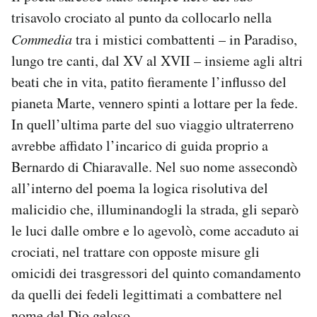
trisavolo crociato al punto da collocarlo nella
Commedia
tra i mistici combattenti – in Paradiso,
lungo tre canti, dal XV al XVII – insieme agli altri
beati che in vita, patito fieramente l’influsso del
pianeta Marte, vennero spinti a lottare per la fede.
In quell’ultima parte del suo viaggio ultraterreno
avrebbe affidato l’incarico di guida proprio a
Bernardo di Chiaravalle. Nel suo nome assecondò
all’interno del poema la logica risolutiva del
malicidio che, illuminandogli la strada, gli separò
le luci dalle ombre e lo agevolò, come accaduto ai
crociati, nel trattare con opposte misure gli
omicidi dei trasgressori del quinto comandamento
da quelli dei fedeli legittimati a combattere nel
nome del Dio geloso.