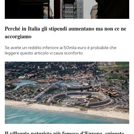
Perché in Italia gli stipendi aumentano ma non ce ne
accorgiamo
Se avete un reddito inferiore ai 50mila euro è probabile che
leggere questo articolo vi causi sconforto
Il villaggio naturista più famoso d’Europa, spiegato