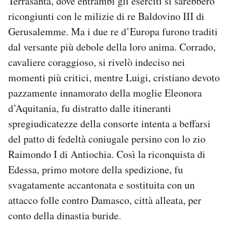
Terrasanta, dove entrambi gli eserciti si sarebbero
ricongiunti con le milizie di re Baldovino III di
Gerusalemme. Ma i due re d’Europa furono traditi
dal versante più debole della loro anima. Corrado,
cavaliere coraggioso, si rivelò indeciso nei
momenti più critici, mentre Luigi, cristiano devoto
pazzamente innamorato della moglie Eleonora
d’Aquitania, fu distratto dalle itineranti
spregiudicatezze della consorte intenta a beffarsi
del patto di fedeltà coniugale persino con lo zio
Raimondo I di Antiochia. Così la riconquista di
Edessa, primo motore della spedizione, fu
svagatamente accantonata e sostituita con un
attacco folle contro Damasco, città alleata, per
conto della dinastia buride.