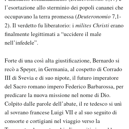
l’esortazione allo sterminio dei popoli cananei che
occupavano la terra promessa (
Deuteronomio
7,1-
2). Il verdetto fu liberatorio: i
milites Christi
erano
finalmente legittimati a “uccidere il male
nell’infedele”.
Forte di una così alta giustificazione, Bernardo si
recò a Speyer, in Germania, al cospetto di Corrado
III di Svevia e di suo nipote, il futuro imperatore
del Sacro romano impero Federico Barbarossa, per
predicare la nuova missione nel nome di Dio.
Colpito dalle parole dell’abate, il re tedesco si unì
al sovrano francese Luigi VII e al suo seguito di
consorte e cortigiani nel viaggio verso la