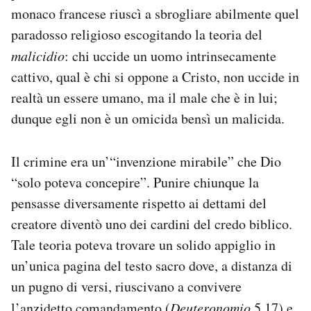
monaco francese riuscì a sbrogliare abilmente quel
paradosso religioso escogitando la teoria del
malicidio
: chi uccide un uomo intrinsecamente
cattivo, qual è chi si oppone a Cristo, non uccide in
realtà un essere umano, ma il male che è in lui;
dunque egli non è un omicida bensì un malicida.
Il crimine era un’“invenzione mirabile” che Dio
“solo poteva concepire”. Punire chiunque la
pensasse diversamente rispetto ai dettami del
creatore diventò uno dei cardini del credo biblico.
Tale teoria poteva trovare un solido appiglio in
un’unica pagina del testo sacro dove, a distanza di
un pugno di versi, riuscivano a convivere
l’anzidetto comandamento (
Deuteronomio
5,17) e