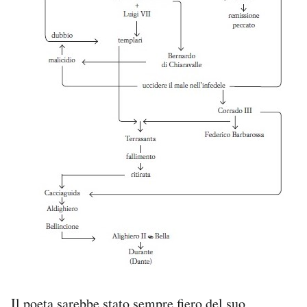
Il poeta sarebbe stato sempre fiero del suo