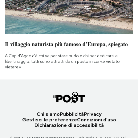
Il villaggio naturista più famoso d’Europa, spiegato
A Cap d'Agde c'è chi va per stare nudo e chi per dedicarsi al
libertinaggio: tutti sono attratti da un posto in cui «è vietato
vietare»
Chi siamo
Pubblicità
Privacy
Gestisci le preferenze
Condizioni d'uso
Dichiarazione di accessibilità
Il Post è una testata registrata presso il Tribunale di Milano, 419 del