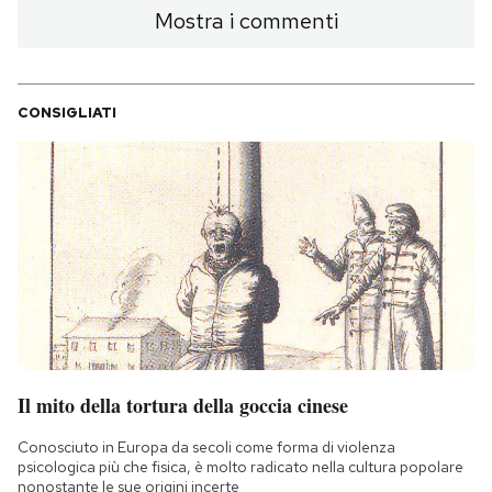
Mostra i commenti
Notifiche mobile
Regala il Post
Hai bisogno di aiuto?
Esci
CONSIGLIATI
Il mito della tortura della goccia cinese
Conosciuto in Europa da secoli come forma di violenza
psicologica più che fisica, è molto radicato nella cultura popolare
nonostante le sue origini incerte