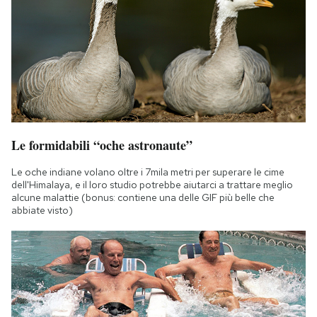
Le formidabili “oche astronaute”
Le oche indiane volano oltre i 7mila metri per superare le cime
dell'Himalaya, e il loro studio potrebbe aiutarci a trattare meglio
alcune malattie (bonus: contiene una delle GIF più belle che
abbiate visto)