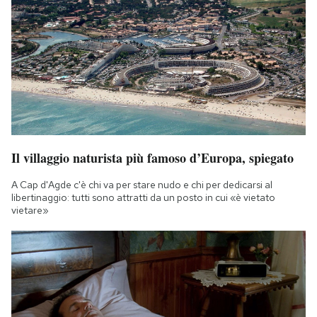
Il villaggio naturista più famoso d’Europa, spiegato
A Cap d'Agde c'è chi va per stare nudo e chi per dedicarsi al
libertinaggio: tutti sono attratti da un posto in cui «è vietato
vietare»