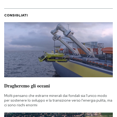
Notifiche mobile
Regala il Post
CONSIGLIATI
Hai bisogno di aiuto?
Esci
Dragheremo gli oceani
Molti pensano che estrarre minerali dai fondali sia l'unico modo
per sostenere lo sviluppo e la transizione verso l'energia pulita, ma
ci sono rischi enormi