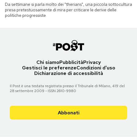
Da settimane si parla molto dei "therians", una piccola sottocultura
presa pretestuosamente di mira per criticare le derive delle
politiche progressiste
Chi siamo
Pubblicità
Privacy
Gestisci le preferenze
Condizioni d'uso
Dichiarazione di accessibilità
Il Post è una testata registrata presso il Tribunale di Milano, 419 del
28 settembre 2009 - ISSN 2610-9980
Abbonati