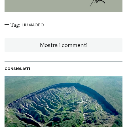
Notifiche mobile
Regala il Post
Hai bisogno di aiuto?
Tag:
LIU XIAOBO
Esci
Mostra i commenti
CONSIGLIATI