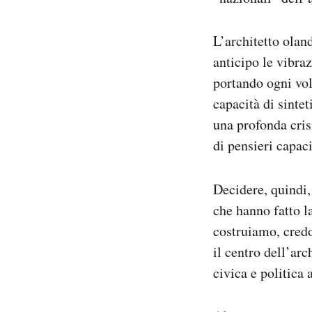
L’architetto olan
anticipo le vibraz
portando ogni volt
capacità di sintet
una profonda crisi
di pensieri capac
Decidere, quindi,
che hanno fatto l
costruiamo, credo
il centro dell’ar
civica e politica 