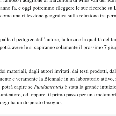
’anno fa, e oggi potremmo rileggere le sue ricerche su L
come una riflessione geografica sulla relazione tra per
palle il pedigree dell’autore, la forza e la qualità del te
potrà avere le si capiranno solamente il prossimo 7 gi
dei materiali, dagli autori invitati, dai testi prodotti, da
mente e veramente la Biennale in un laboratorio attivo, s
i potrà capire se
Fundamentals
è stata la grande intuizi
unicatore, od, oppure, il primo passo per una metamorf
a oggi ha un disperato bisogno.