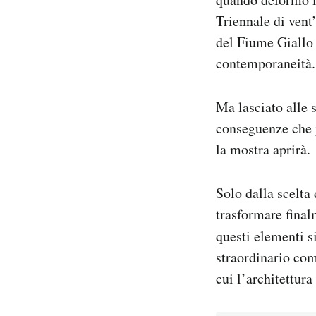
Triennale di vent
del Fiume Giallo 
contemporaneità.
Ma lasciato alle s
conseguenze che 
la mostra aprirà.
Solo dalla scelta 
trasformare final
questi elementi s
straordinario com
cui l’architettur