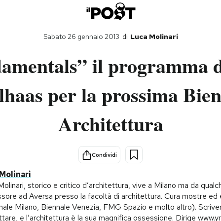
Sabato 26 gennaio 2013
di
Luca Molinari
amentals” il programma 
haas per la prossima Bie
Architettura
Condividi
Molinari
olinari, storico e critico d’architettura, vive a Milano ma da qual
sore ad Aversa presso la facoltà di architettura. Cura mostre ed eve
nale Milano, Biennale Venezia, FMG Spazio e molto altro). Scrive
tare, e l’architettura è la sua magnifica ossessione. Dirige www.ym