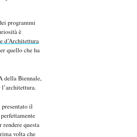
 dei programmi
riosità è
e d’Architettura
per quello che ha
A della Biennale,
l’architettura.
 presentato il
è perfettamente
r rendere questa
prima volta che