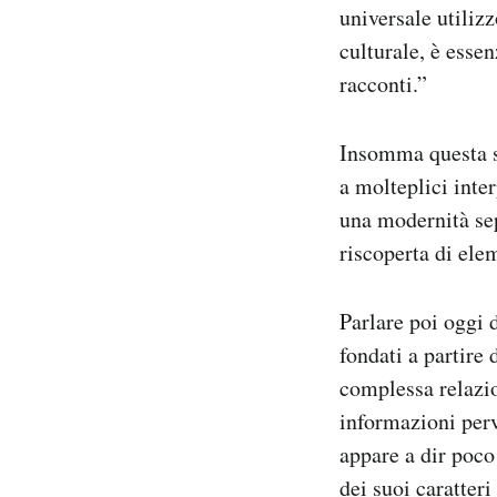
universale utiliz
culturale, è essen
racconti.”
Insomma questa so
a molteplici inter
una modernità sep
riscoperta di elem
Parlare poi oggi 
fondati a partire
complessa relazion
informazioni perv
appare a dir poco
dei suoi caratteri