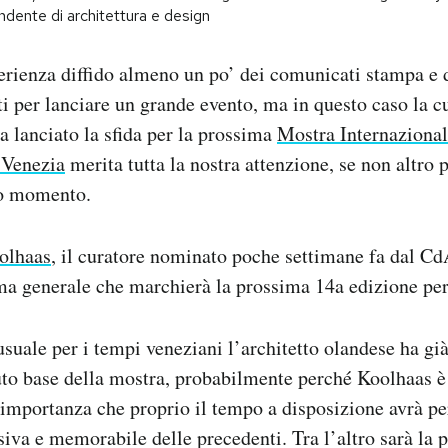
ndente di architettura e design
perienza diffido almeno un po’ dei comunicati stampa e
ti per lanciare un grande evento, ma in questo caso la cu
ha lanciato la sfida per la prossima
Mostra Internazional
 Venezia
merita tutta la nostra attenzione, se non altro 
to momento.
olhaas
, il curatore nominato poche settimane fa dal Cd
ema generale che marchierà la prossima 14a edizione per 
usuale per i tempi veneziani l’architetto olandese ha già
nuto base della mostra, probabilmente perché Koolhaas 
importanza che proprio il tempo a disposizione avrà pe
siva e memorabile delle precedenti. Tra l’altro sarà la 