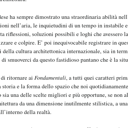
dese ha sempre dimostrato una straordinaria abilità nell
ioni nell’aria, le inquietudini di un tempo in instabile e 
a riflessioni, soluzioni possibili e loghi che avessero 
izzare e colpire. E’ poi inequivocabile registrare in que
 della cultura architettonica internazionale, sia in term
i di smuoverci da questo fastidioso pantano che è la situ
 di ritornare ai
Fondamentali
, a tutti quei caratteri prim
a storia e la forma dello spazio che noi quotidianament
 sia una delle scelte migliori e più opportune, se non al
chitettura da una dimensione inutilmente stilistica, a un
all’interno della realtà.