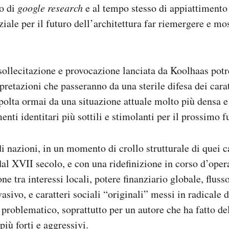
zo di
google research
e al tempo stesso di appiattiment
ziale per il futuro dell’architettura far riemergere e mo
llecitazione e provocazione lanciata da Koolhaas potre
pretazioni che passeranno da una sterile difesa dei carat
olta ormai da una situazione attuale molto più densa e
enti identitari più sottili e stimolanti per il prossimo f
di nazioni, in un momento di crollo strutturale di quei c
 dal XVII secolo, e con una ridefinizione in corso d’oper
e tra interessi locali, potere finanziario globale, fluss
asivo, e caratteri sociali “originali” messi in radicale 
 problematico, soprattutto per un autore che ha fatto de
 più forti e aggressivi.