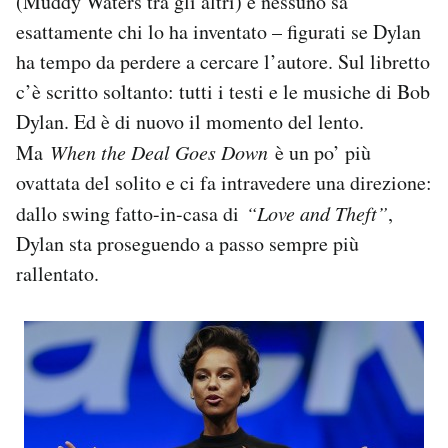
(Muddy Waters tra gli altri) e nessuno sa
esattamente chi lo ha inventato – figurati se Dylan
ha tempo da perdere a cercare l’autore. Sul libretto
c’è scritto soltanto: tutti i testi e le musiche di Bob
Dylan. Ed è di nuovo il momento del lento.
Ma
When the Deal Goes Down
è un po’ più
ovattata del solito e ci fa intravedere una direzione:
dallo swing fatto-in-casa di
“Love and Theft”
,
Dylan sta proseguendo a passo sempre più
rallentato.