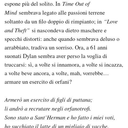
espone più del solito. In
Time Out of
Mind
sembrava legato alle passioni terrene
soltanto da un filo doppio di rimpianto; in
“Love
and Theft”
si nascondeva dietro maschere e
specchi distorti: anche quando sembrava deluso o
arrabbiato, tradiva un sorriso. Ora, a 61 anni
suonati Dylan sembra aver perso la voglia di
truccarsi: sì, a volte si innamora, a volte si incazza,
a volte beve ancora, a volte, mah, vorrebbe…
armare un esercito di orfani?
Armerò un esercito di figli di puttana;
li andrò a recrutare negli orfanotrofi.
Sono stato a Sant’Herman e ho fatto i miei voti,
ho succhiato il latte di un migliaio di vacche.