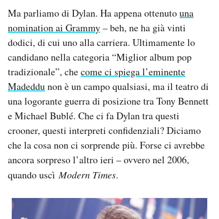
Ma parliamo di Dylan. Ha appena ottenuto
una
nomination ai Grammy
– beh, ne ha già vinti
dodici, di cui uno alla carriera. Ultimamente lo
candidano nella categoria “Miglior album pop
tradizionale”, che
come ci spiega l’eminente
Madeddu
non è un campo qualsiasi, ma il teatro di
una logorante guerra di posizione tra Tony Bennett
e Michael Bublé. Che ci fa Dylan tra questi
crooner, questi interpreti confidenziali? Diciamo
che la cosa non ci sorprende più. Forse ci avrebbe
ancora sorpreso l’altro ieri – ovvero nel 2006,
quando uscì
Modern Times
.