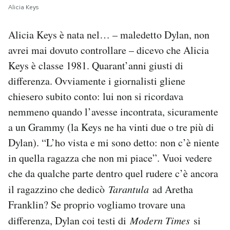
Alicia Keys
Alicia Keys è nata nel… – maledetto Dylan, non
avrei mai dovuto controllare – dicevo che Alicia
Keys è classe 1981. Quarant’anni giusti di
differenza. Ovviamente i giornalisti gliene
chiesero subito conto: lui non si ricordava
nemmeno quando l’avesse incontrata, sicuramente
a un Grammy (la Keys ne ha vinti due o tre più di
Dylan). “L’ho vista e mi sono detto: non c’è niente
in quella ragazza che non mi piace”. Vuoi vedere
che da qualche parte dentro quel rudere c’è ancora
il ragazzino che dedicò
Tarantula
ad Aretha
Franklin? Se proprio vogliamo trovare una
differenza, Dylan coi testi di
Modern Times
si