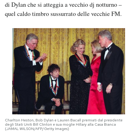
di Dylan che si atteggia a vecchio dj notturno –
quel caldo timbro sussurrato delle vecchie FM.
Charlton Heston, Bob Dylan e Lauren Bacall premiati dal presidente
degli Stati Uniti Bill Clinton e sua moglie Hillary alla Casa Bianca
(JAMAL WILSON/AFP/Getty Images)