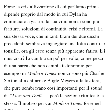
Forse la cristallizzazione di cui parliamo prima
dipende proprio dal modo in cui Dylan ha
cominciato a gestire la sua vita: non ci sono più
fratture, soluzioni di continuità, crisi e ritorni. La
sua stessa voce, che in tanti brani dei due dischi
precedenti sembrava ingaggiare una lotta contro le
tonsille, ora gli esce senza più apparente fatica. E i
musicisti? Li cambia un po’ per volta, come pezzi
di una barca che non cambia fisionomia: per
esempio in
Modern Times
non ci sono più Charlie
Sexton alla chitarra e Augie Meyers alla tastiera,
che pure sembravano così importanti per il sound
di
“Love and Theft” –
però la sezione ritmica è la
stessa. Il motivo per cui
Modern Times
forse nel