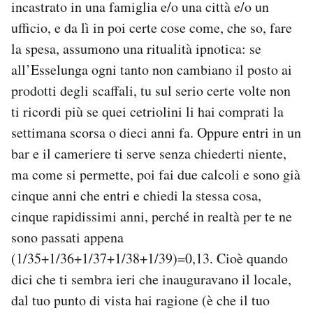
incastrato in una famiglia e/o una città e/o un
ufficio, e da lì in poi certe cose come, che so, fare
la spesa, assumono una ritualità ipnotica: se
all’Esselunga ogni tanto non cambiano il posto ai
prodotti degli scaffali, tu sul serio certe volte non
ti ricordi più se quei cetriolini li hai comprati la
settimana scorsa o dieci anni fa. Oppure entri in un
bar e il cameriere ti serve senza chiederti niente,
ma come si permette, poi fai due calcoli e sono già
cinque anni che entri e chiedi la stessa cosa,
cinque rapidissimi anni, perché in realtà per te ne
sono passati appena
(1/35+1/36+1/37+1/38+1/39)=0,13. Cioè quando
dici che ti sembra ieri che inauguravano il locale,
dal tuo punto di vista hai ragione (è che il tuo