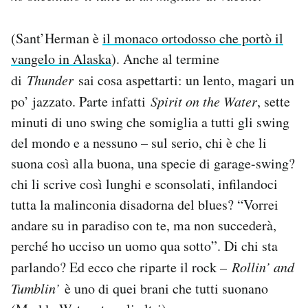
(Sant’Herman è
il monaco ortodosso che portò il
vangelo in Alaska
). Anche al termine
di
Thunder
sai cosa aspettarti: un lento, magari un
po’ jazzato. Parte infatti
Spirit on the Water
, sette
minuti di uno swing che somiglia a tutti gli swing
del mondo e a nessuno – sul serio, chi è che li
suona così alla buona, una specie di garage-swing?
chi li scrive così lunghi e sconsolati, infilandoci
tutta la malinconia disadorna del blues? “Vorrei
andare su in paradiso con te, ma non succederà,
perché ho ucciso un uomo qua sotto”. Di chi sta
parlando? Ed ecco che riparte il rock –
Rollin’ and
Tumblin’
è uno di quei brani che tutti suonano