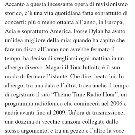
Accanto a questa incessante opera di revisionismo
storico, c’è una vita quotidiana fatta soprattutto di
concerti: più o meno ottanta all’anno, in Europa,
Asia e soprattutto America. Forse Dylan ha avuto
un’idea migliore della mia: quando ha capito che
fare un disco all’anno non avrebbe fermato il
tempo, ha deciso di svegliarsi ogni mattina in un
albergo diverso. Magari il Tour Infinito è il suo
modo di fermare l’istante. Che dire: beato lui. In
albergo, tra una data e l’altra, trova anche il tempo
di registrare il suo
“Theme Time Radio Hour”
, un
programma radiofonico che comincerà nel 2006 e
andrà avanti fino al 2009. Un’ora di trasmissione,
una dozzina di vecchie canzoni collegate dallo
stesso argomento, e tra un pezzo e l’altro la voce