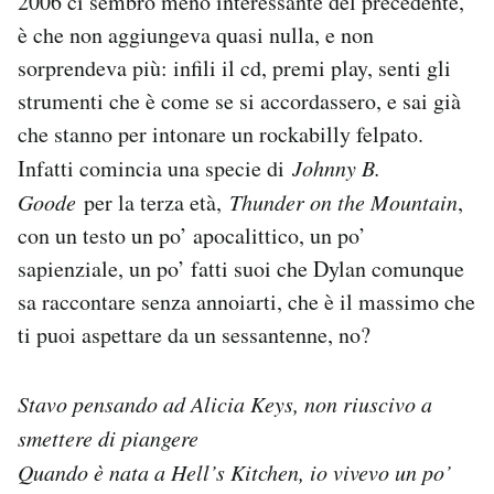
2006 ci sembrò meno interessante del precedente,
è che non aggiungeva quasi nulla, e non
sorprendeva più: infili il cd, premi play, senti gli
strumenti che è come se si accordassero, e sai già
che stanno per intonare un rockabilly felpato.
Infatti comincia una specie di
Johnny B.
Goode
per la terza età,
Thunder on the Mountain
,
con un testo un po’ apocalittico, un po’
sapienziale, un po’ fatti suoi che Dylan comunque
sa raccontare senza annoiarti, che è il massimo che
ti puoi aspettare da un sessantenne, no?
Stavo pensando ad Alicia Keys, non riuscivo a
smettere di piangere
Quando è nata a Hell’s Kitchen, io vivevo un po’