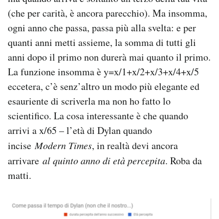
(che per carità, è ancora parecchio). Ma insomma,
ogni anno che passa, passa più alla svelta: e per
quanti anni metti assieme, la somma di tutti gli
anni dopo il primo non durerà mai quanto il primo.
La funzione insomma è y=x/1+x/2+x/3+x/4+x/5
eccetera, c’è senz’altro un modo più elegante ed
esauriente di scriverla ma non ho fatto lo
scientifico. La cosa interessante è che quando
arrivi a x/65 – l’età di Dylan quando
incise
Modern Times
, in realtà devi ancora
arrivare
al quinto anno di età percepita
. Roba da
matti.