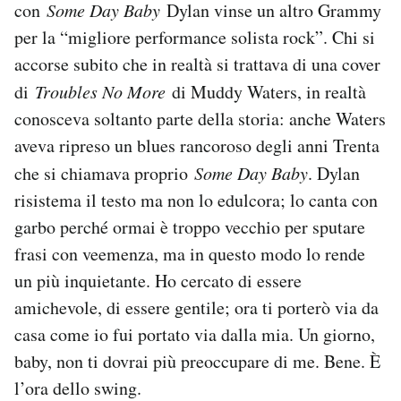
con
Some Day Baby
Dylan vinse un altro Grammy
per la “migliore performance solista rock”. Chi si
accorse subito che in realtà si trattava di una cover
di
Troubles No More
di Muddy Waters, in realtà
conosceva soltanto parte della storia: anche Waters
aveva ripreso un blues rancoroso degli anni Trenta
che si chiamava proprio
Some Day Baby
. Dylan
risistema il testo ma non lo edulcora; lo canta con
garbo perché ormai è troppo vecchio per sputare
frasi con veemenza, ma in questo modo lo rende
un più inquietante. Ho cercato di essere
amichevole, di essere gentile; ora ti porterò via da
casa come io fui portato via dalla mia. Un giorno,
baby, non ti dovrai più preoccupare di me. Bene. È
l’ora dello swing.