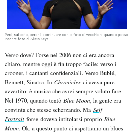
Però, sul serio, perché continuare con le foto di vecchioni quando posso
inserire foto di Alicia Keys.
Verso dove? Forse nel 2006 non ci era ancora
chiaro, mentre oggi è fin troppo facile: verso i
crooner, i cantanti confidenziali. Verso Bublé,
Bennett, Sinatra. In
Chronicles
ci aveva pure
avvertito: è musica che avrei sempre voluto fare.
Nel 1970, quando tentò
Blue Moon
, la gente era
convinta che stesse scherzando. Ma
Self
Portrait
forse doveva intitolarsi proprio
Blue
Moon
. Ok, a questo punto ci aspettiamo un blues –