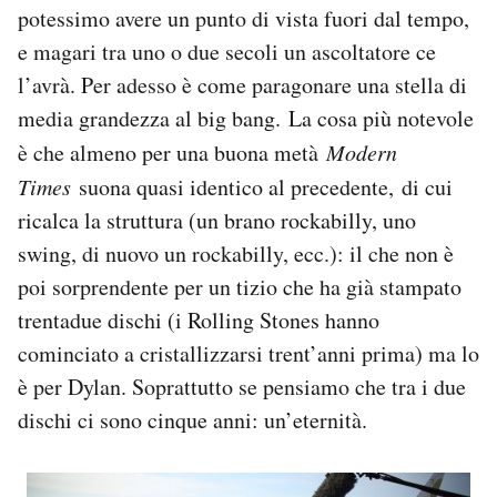
potessimo avere un punto di vista fuori dal tempo,
e magari tra uno o due secoli un ascoltatore ce
l’avrà. Per adesso è come paragonare una stella di
media grandezza al big bang. La cosa più notevole
è che almeno per una buona metà
Modern
Times
suona quasi identico al precedente, di cui
ricalca la struttura (un brano rockabilly, uno
swing, di nuovo un rockabilly, ecc.): il che non è
poi sorprendente per un tizio che ha già stampato
trentadue dischi (i Rolling Stones hanno
cominciato a cristallizzarsi trent’anni prima) ma lo
è per Dylan. Soprattutto se pensiamo che tra i due
dischi ci sono cinque anni: un’eternità.