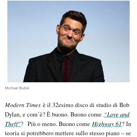
Michael Bublé
Modern Times
è il 32esimo disco di studio di Bob
Dylan, e com’è? È buono. Buono come
“Love and
Theft
“
?
Più o meno. Buono come
Highway 61
? In
teoria si potrebbero mettere sullo stesso piano – se