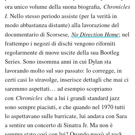
ora unico volume della suona biografia,
Chronicles
I
. Nello stesso periodo assiste (per la verità in
modo abbastanza distante) alla lavorazione del
documentario di Scorsese,
No Direction Home
; nel
frattempo i negozi di dischi vengono riforniti
regolarmente di nuove uscite della sua Bootleg
Series. Sono insomma anni in cui Dylan sta
lavorando molto sul suo passato: lo corregge, in
certi casi lo stravolge, inserisce dettagli che mai ci
saremmo aspettati… ad esempio scopriamo
con
Chronicles
che a lui i grandi standard jazz
sono sempre piaciuti, e che quando nel 1970 tutti
lo aspettavano sulle barricate, lui andava con Sara
a sentire un concerto di Sinatra Jr. Ma non è
sempre stato così con lui? Quando passò al rock,