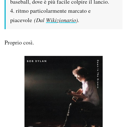
baseball, dove è più facile colpire il lancio.
4. ritmo particolarmente marcato e
piacevole
(Dal
Wikizionario
).
Proprio così.