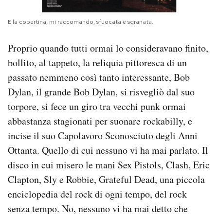
E la copertina, mi raccomando, sfuocata e sgranata.
Proprio quando tutti ormai lo consideravano finito,
bollito, al tappeto, la reliquia pittoresca di un
passato nemmeno così tanto interessante, Bob
Dylan, il grande Bob Dylan, si risvegliò dal suo
torpore, si fece un giro tra vecchi punk ormai
abbastanza stagionati per suonare rockabilly, e
incise il suo Capolavoro Sconosciuto degli Anni
Ottanta. Quello di cui nessuno vi ha mai parlato. Il
disco in cui misero le mani Sex Pistols, Clash, Eric
Clapton, Sly e Robbie, Grateful Dead, una piccola
enciclopedia del rock di ogni tempo, del rock
senza tempo. No, nessuno vi ha mai detto che