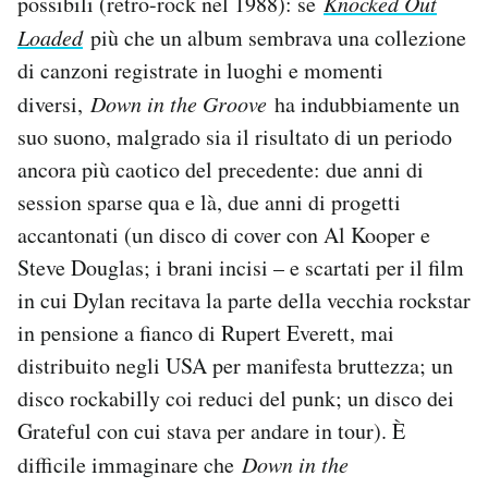
possibili (retro-rock nel 1988): se
Knocked Out
Loaded
più che un album sembrava una collezione
di canzoni registrate in luoghi e momenti
diversi,
Down in the Groove
ha indubbiamente un
suo suono, malgrado sia il risultato di un periodo
ancora più caotico del precedente: due anni di
session sparse qua e là, due anni di progetti
accantonati (un disco di cover con Al Kooper e
Steve Douglas; i brani incisi – e scartati per il film
in cui Dylan recitava la parte della vecchia rockstar
in pensione a fianco di Rupert Everett, mai
distribuito negli USA per manifesta bruttezza; un
disco rockabilly coi reduci del punk; un disco dei
Grateful con cui stava per andare in tour). È
difficile immaginare che
Down in the