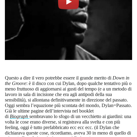
Questo a dire il vero potrebbe essere il grande merito di
Down in
the Groove
: è il disco con cui Dylan, dopo qualche tentativo più o
meno fruttuoso di aggiornarsi ai gusti del tempo (e a un metodo di
lavoro in sala di incisione che era agli antipodi della sua
sensibilità), si allontana definitivamente in direzione del passato.
Oggi sembra l’equazione più scontata del mondo, Dylan=Passato.
Già le ultime pagine dell’intervista nel booklet
di
Biograph
sembravano lo sfogo di un vecchietto ai giardini: una
volta le cose erano diverse, si registrava alla svelta e con più
feeling, oggi è tutto prefabbricato ecc ecc ecc. (il Dylan che
dichiarava queste cose, ricordiamo, aveva 30 in meno di quello di