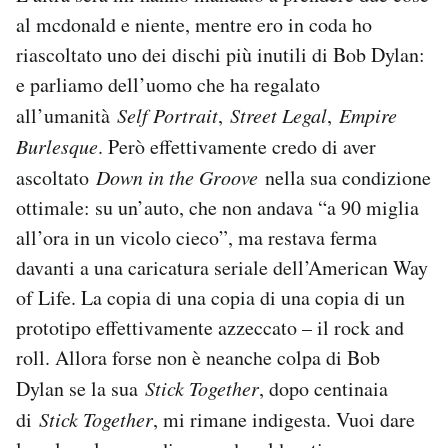
al mcdonald e niente, mentre ero in coda ho
riascoltato uno dei dischi più inutili di Bob Dylan:
e parliamo dell’uomo che ha regalato
all’umanità
Self Portrait
,
Street Legal
,
Empire
Burlesque
. Però effettivamente credo di aver
ascoltato
Down in the Groove
nella sua condizione
ottimale: su un’auto, che non andava “a 90 miglia
all’ora in un vicolo cieco”, ma restava ferma
davanti a una caricatura seriale dell’American Way
of Life. La copia di una copia di una copia di un
prototipo effettivamente azzeccato – il rock and
roll. Allora forse non è neanche colpa di Bob
Dylan se la sua
Stick Together
, dopo centinaia
di
Stick Together
, mi rimane indigesta. Vuoi dare