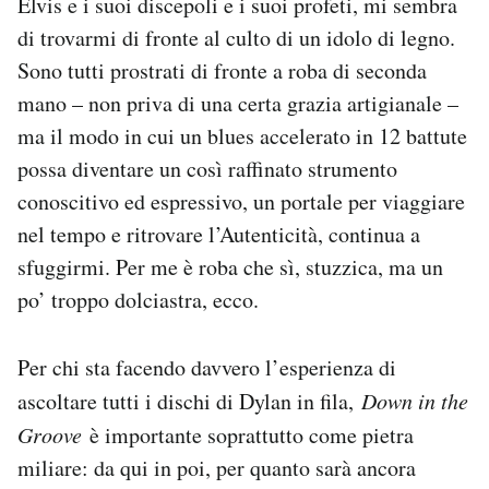
Elvis e i suoi discepoli e i suoi profeti, mi sembra
di trovarmi di fronte al culto di un idolo di legno.
Sono tutti prostrati di fronte a roba di seconda
mano – non priva di una certa grazia artigianale –
ma il modo in cui un blues accelerato in 12 battute
possa diventare un così raffinato strumento
conoscitivo ed espressivo, un portale per viaggiare
nel tempo e ritrovare l’Autenticità, continua a
sfuggirmi. Per me è roba che sì, stuzzica, ma un
po’ troppo dolciastra, ecco.
Per chi sta facendo davvero l’esperienza di
ascoltare tutti i dischi di Dylan in fila,
Down in the
Groove
è importante soprattutto come pietra
miliare: da qui in poi, per quanto sarà ancora