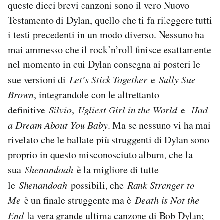
queste dieci brevi canzoni sono il vero Nuovo
Testamento di Dylan, quello che ti fa rileggere tutti
i testi precedenti in un modo diverso. Nessuno ha
mai ammesso che il rock’n’roll finisce esattamente
nel momento in cui Dylan consegna ai posteri le
sue versioni di
Let’s Stick Together
e
Sally Sue
Brown
, integrandole con le altrettanto
definitive
Silvio
,
Ugliest Girl in the World
e
Had
a Dream About You Baby
. Ma se nessuno vi ha mai
rivelato che le ballate più struggenti di Dylan sono
proprio in questo misconosciuto album, che la
sua
Shenandoah
è la migliore di tutte
le
Shenandoah
possibili, che
Rank Stranger to
Me
è un finale struggente ma è
Death is Not the
End
la vera grande ultima canzone di Bob Dylan;