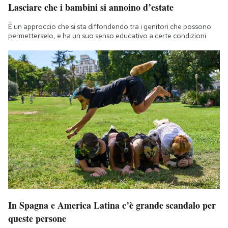
Lasciare che i bambini si annoino d’estate
È un approccio che si sta diffondendo tra i genitori che possono
permetterselo, e ha un suo senso educativo a certe condizioni
In Spagna e America Latina c’è grande scandalo per
queste persone