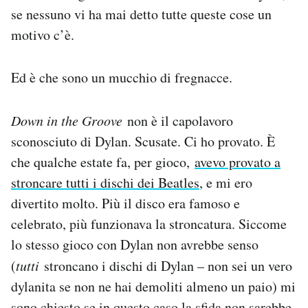
se nessuno vi ha mai detto tutte queste cose un
motivo c’è.
Ed è che sono un mucchio di fregnacce.
Down in the Groove
non è il capolavoro
sconosciuto di Dylan. Scusate. Ci ho provato. È
che qualche estate fa, per gioco,
avevo provato a
stroncare tutti i dischi dei Beatles
, e mi ero
divertito molto. Più il disco era famoso e
celebrato, più funzionava la stroncatura. Siccome
lo stesso gioco con Dylan non avrebbe senso
(
tutti
stroncano i dischi di Dylan – non sei un vero
dylanita se non ne hai demoliti almeno un paio) mi
sono chiesto se in questo caso la sfida non sarebbe