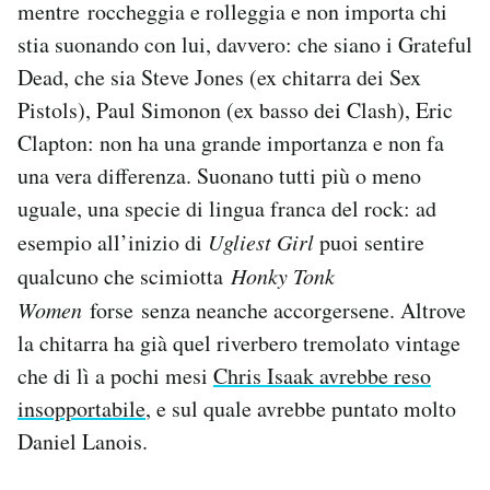
mentre roccheggia e rolleggia e non importa chi
stia suonando con lui, davvero: che siano i Grateful
Dead, che sia Steve Jones (ex chitarra dei Sex
Pistols), Paul Simonon (ex basso dei Clash), Eric
Clapton: non ha una grande importanza e non fa
una vera differenza. Suonano tutti più o meno
uguale, una specie di lingua franca del rock: ad
esempio all’inizio di
Ugliest Girl
puoi sentire
qualcuno che scimiotta
Honky Tonk
Women
forse senza neanche accorgersene. Altrove
la chitarra ha già quel riverbero tremolato vintage
che di lì a pochi mesi
Chris Isaak avrebbe reso
insopportabile
, e sul quale avrebbe puntato molto
Daniel Lanois
.