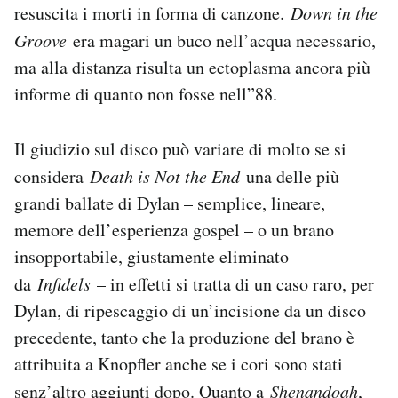
resuscita i morti in forma di canzone.
Down in the
Groove
era magari un buco nell’acqua necessario,
ma alla distanza risulta un ectoplasma ancora più
informe di quanto non fosse nell”88.
Il giudizio sul disco può variare di molto se si
considera
Death is Not the End
una delle più
grandi ballate di Dylan – semplice, lineare,
memore dell’esperienza gospel – o un brano
insopportabile, giustamente eliminato
da
Infidels
– in effetti si tratta di un caso raro, per
Dylan, di ripescaggio di un’incisione da un disco
precedente, tanto che la produzione del brano è
attribuita a Knopfler anche se i cori sono stati
senz’altro aggiunti dopo. Quanto a
Shenandoah
,