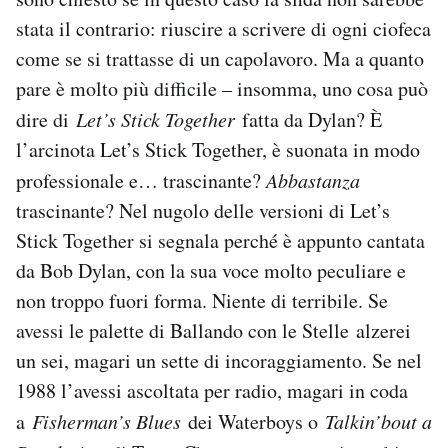
stata il contrario: riuscire a scrivere di ogni ciofeca
come se si trattasse di un capolavoro. Ma a quanto
pare è molto più difficile – insomma, uno cosa può
dire di
Let’s Stick Together
fatta da Dylan? È
l’arcinota Let’s Stick Together, è suonata in modo
professionale e… trascinante?
Abbastanza
trascinante? Nel nugolo delle versioni di Let’s
Stick Together si segnala perché è appunto cantata
da Bob Dylan, con la sua voce molto peculiare e
non troppo fuori forma. Niente di terribile. Se
avessi le palette di Ballando con le Stelle alzerei
un sei, magari un sette di incoraggiamento. Se nel
1988 l’avessi ascoltata per radio, magari in coda
a
Fisherman’s Blues
dei Waterboys o
Talkin’bout a