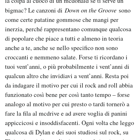
la colpa al cuoco di un mcdonald se ti serve un
bigmac? Le canzoni di
Down on the Groove
sono
come certe patatine gommose che mangi per
inerzia, perché rappresentano comunque qualcosa
di popolare che piace a tutti e almeno in teoria
anche a te, anche se nello specifico non sono
croccanti e nemmeno salate. Forse ti ricordano i
tuoi vent’anni, o più probabilmente i vent’anni di
qualcun altro che invidiavi a vent’anni. Resta poi
da indagare il motivo per cui il rock and roll abbia
funzionato così bene per così tanto tempo – forse
analogo al motivo per cui presto o tardi tornerò a
fare la fila al mcdrive e ad avere voglia di panini
appiccicosi e insoddisfacenti. Ogni volta che leggo
qualcosa di Dylan e dei suoi studiosi sul rock, su