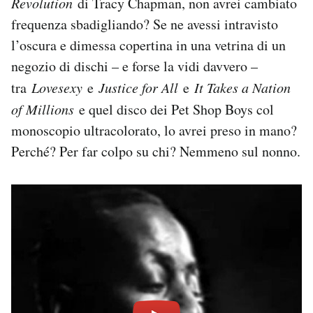
Revolution
di Tracy Chapman, non avrei cambiato
frequenza sbadigliando? Se ne avessi intravisto
l’oscura e dimessa copertina in una vetrina di un
negozio di dischi – e forse la vidi davvero –
tra
Lovesexy
e
Justice for All
e
It Takes a Nation
of Millions
e quel disco dei Pet Shop Boys col
monoscopio ultracolorato, lo avrei preso in mano?
Perché? Per far colpo su chi? Nemmeno sul nonno.