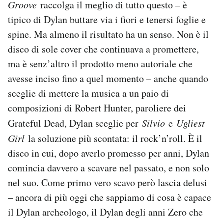
Groove
raccolga il meglio di tutto questo – è
tipico di Dylan buttare via i fiori e tenersi foglie e
spine. Ma almeno il risultato ha un senso. Non è il
disco di sole cover che continuava a promettere,
ma è senz’altro il prodotto meno autoriale che
avesse inciso fino a quel momento – anche quando
sceglie di mettere la musica a un paio di
composizioni di Robert Hunter, paroliere dei
Grateful Dead, Dylan sceglie per
Silvio
e
Ugliest
Girl
la soluzione più scontata: il rock’n’roll. È il
disco in cui, dopo averlo promesso per anni, Dylan
comincia davvero a scavare nel passato, e non solo
nel suo. Come primo vero scavo però lascia delusi
– ancora di più oggi che sappiamo di cosa è capace
il Dylan archeologo, il Dylan degli anni Zero che