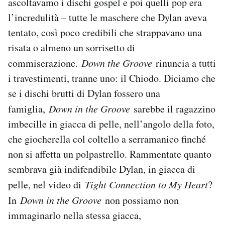
ascoltavamo i dischi gospel e poi quelli pop era
l’incredulità – tutte le maschere che Dylan aveva
tentato, così poco credibili che strappavano una
risata o almeno un sorrisetto di
commiserazione.
Down the Groove
rinuncia a tutti
i travestimenti, tranne uno: il Chiodo. Diciamo che
se i dischi brutti di Dylan fossero una
famiglia,
Down in the Groove
sarebbe il ragazzino
imbecille in giacca di pelle, nell’angolo della foto,
che giocherella col coltello a serramanico finché
non si affetta un polpastrello. Rammentate quanto
sembrava già indifendibile Dylan, in giacca di
pelle, nel video di
Tight Connection to My Heart
?
In
Down in the Groove
non possiamo non
immaginarlo nella stessa giacca,