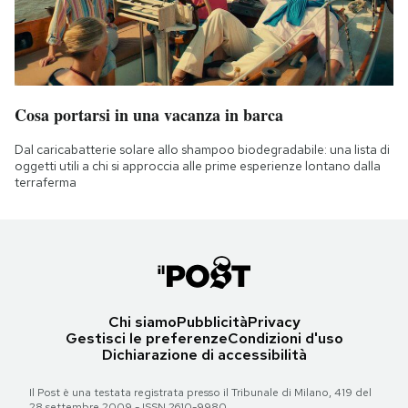
Cosa portarsi in una vacanza in barca
Dal caricabatterie solare allo shampoo biodegradabile: una lista di
oggetti utili a chi si approccia alle prime esperienze lontano dalla
terraferma
Chi siamo
Pubblicità
Privacy
Gestisci le preferenze
Condizioni d'uso
Dichiarazione di accessibilità
Il Post è una testata registrata presso il Tribunale di Milano, 419 del
28 settembre 2009 - ISSN 2610-9980