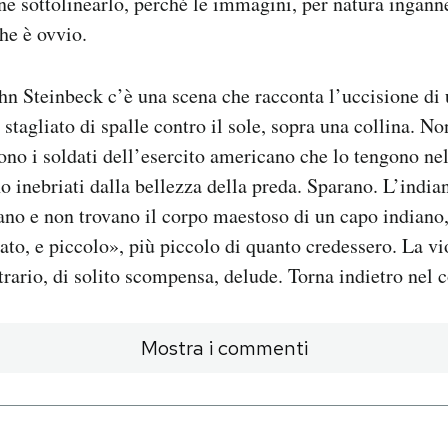
e sottolinearlo, perché le immagini, per natura ingann
he è ovvio.
hn Steinbeck c’è una scena che racconta l’uccisione di 
stagliato di spalle contro il sole, sopra una collina. No
sono i soldati dell’esercito americano che lo tengono nel
o inebriati dalla bellezza della preda. Sparano. L’indian
nano e non trovano il corpo maestoso di un capo indiano
ato, e piccolo», più piccolo di quanto credessero. La v
rario, di solito scompensa, delude. Torna indietro nel 
Mostra i commenti