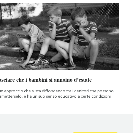
sciare che i bambini si annoino d’estate
un approccio che si sta diffondendo tra i genitori che possono
rmetterselo, e ha un suo senso educativo a certe condizioni