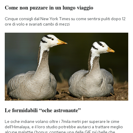
Come non puzzare in un lungo viaggio
Cinque consigli dal New York Times su come sentirsi puliti dopo 12
ore di volo e svariati cambi di mezzi
Le formidabili “oche astronaute”
Le oche indiane volano oltre i 7mila metri per superare le cime
dell'Himalaya, e il loro studio potrebbe aiutarci a trattare meglio
alcune malattie (bonus: contiene una delle GIF più belle che