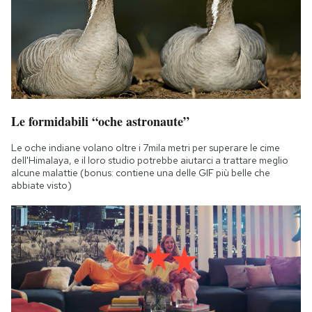
Le formidabili “oche astronaute”
Le oche indiane volano oltre i 7mila metri per superare le cime
dell'Himalaya, e il loro studio potrebbe aiutarci a trattare meglio
alcune malattie (bonus: contiene una delle GIF più belle che
abbiate visto)