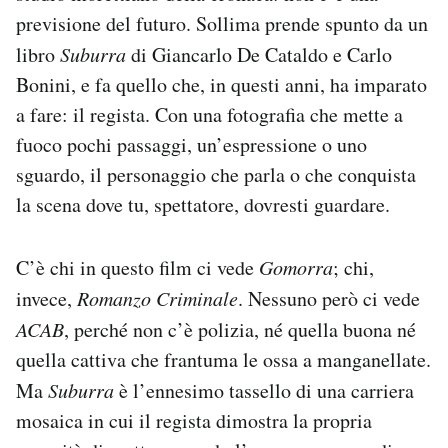
previsione del futuro. Sollima prende spunto da un
libro
Suburra
di Giancarlo De Cataldo e Carlo
Bonini, e fa quello che, in questi anni, ha imparato
a fare: il regista. Con una fotografia che mette a
fuoco pochi passaggi, un’espressione o uno
sguardo, il personaggio che parla o che conquista
la scena dove tu, spettatore, dovresti guardare.
C’è chi in questo film ci vede
Gomorra
; chi,
invece,
Romanzo Criminale
. Nessuno però ci vede
ACAB
, perché non c’è polizia, né quella buona né
quella cattiva che frantuma le ossa a manganellate.
Ma
Suburra
è l’ennesimo tassello di una carriera
mosaica in cui il regista dimostra la propria