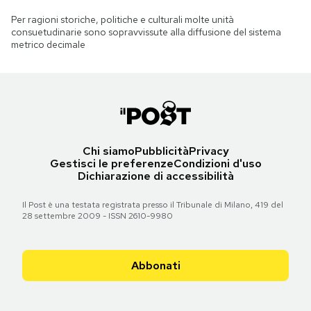
Per ragioni storiche, politiche e culturali molte unità
consuetudinarie sono sopravvissute alla diffusione del sistema
metrico decimale
Chi siamo
Pubblicità
Privacy
Gestisci le preferenze
Condizioni d'uso
Dichiarazione di accessibilità
Il Post è una testata registrata presso il Tribunale di Milano, 419 del
28 settembre 2009 - ISSN 2610-9980
Abbonati