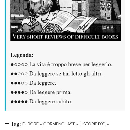
Legenda:
●○○○○ La vita è troppo breve per leggerlo.
●●○○○ Da leggere se hai letto gli altri.
●●●○○ Da leggere.
●●●●○ Da leggere prima.
●●●●● Da leggere subito.
Tag:
-
-
-
FURORE
GORMENGHAST
HISTORIE D’O