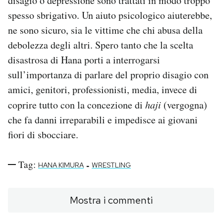
disagio o depressione sono trattati in modo troppo
spesso sbrigativo. Un aiuto psicologico aiuterebbe,
ne sono sicuro, sia le vittime che chi abusa della
debolezza degli altri. Spero tanto che la scelta
disastrosa di Hana porti a interrogarsi
sull’importanza di parlare del proprio disagio con
amici, genitori, professionisti, media, invece di
coprire tutto con la concezione di
haji
(vergogna)
che fa danni irreparabili e impedisce ai giovani
fiori di sbocciare.
Tag:
-
HANA KIMURA
WRESTLING
Mostra i commenti