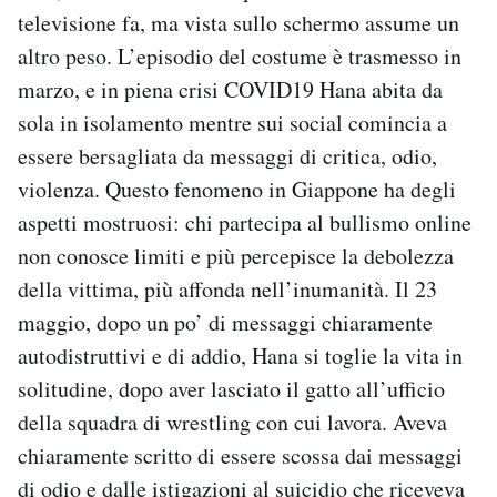
televisione fa, ma vista sullo schermo assume un
altro peso. L’episodio del costume è trasmesso in
marzo, e in piena crisi COVID19 Hana abita da
sola in isolamento mentre sui social comincia a
essere bersagliata da messaggi di critica, odio,
violenza. Questo fenomeno in Giappone ha degli
aspetti mostruosi: chi partecipa al bullismo online
non conosce limiti e più percepisce la debolezza
della vittima, più affonda nell’inumanità. Il 23
maggio, dopo un po’ di messaggi chiaramente
autodistruttivi e di addio, Hana si toglie la vita in
solitudine, dopo aver lasciato il gatto all’ufficio
della squadra di wrestling con cui lavora. Aveva
chiaramente scritto di essere scossa dai messaggi
di odio e dalle istigazioni al suicidio che riceveva