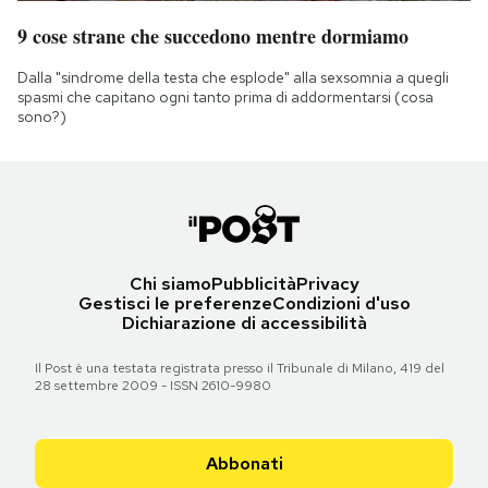
9 cose strane che succedono mentre dormiamo
Dalla "sindrome della testa che esplode" alla sexsomnia a quegli
spasmi che capitano ogni tanto prima di addormentarsi (cosa
sono?)
Chi siamo
Pubblicità
Privacy
Gestisci le preferenze
Condizioni d'uso
Dichiarazione di accessibilità
Il Post è una testata registrata presso il Tribunale di Milano, 419 del
28 settembre 2009 - ISSN 2610-9980
Abbonati