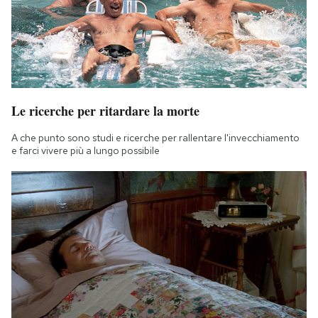
Le ricerche per ritardare la morte
A che punto sono studi e ricerche per rallentare l'invecchiamento
e farci vivere più a lungo possibile