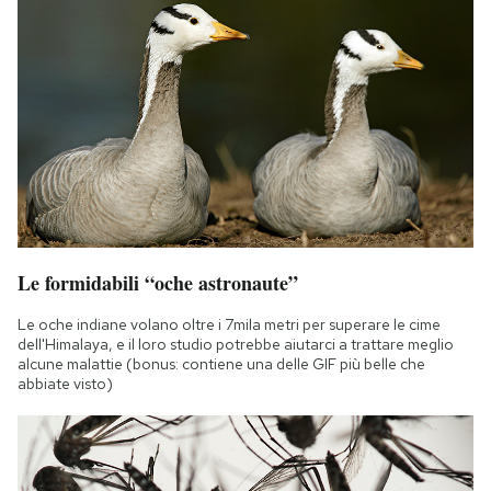
Le formidabili “oche astronaute”
Le oche indiane volano oltre i 7mila metri per superare le cime
dell'Himalaya, e il loro studio potrebbe aiutarci a trattare meglio
alcune malattie (bonus: contiene una delle GIF più belle che
abbiate visto)