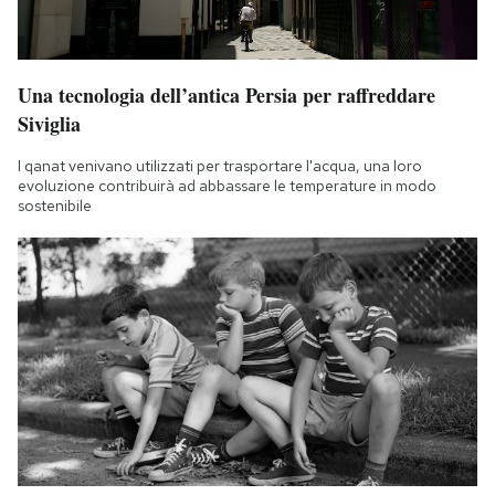
Una tecnologia dell’antica Persia per raffreddare
Siviglia
I qanat venivano utilizzati per trasportare l'acqua, una loro
evoluzione contribuirà ad abbassare le temperature in modo
sostenibile