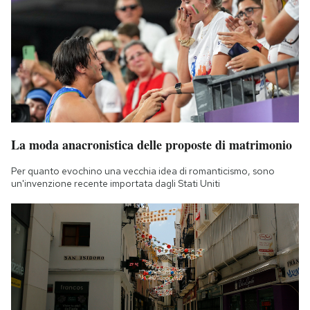
La moda anacronistica delle proposte di matrimonio
Per quanto evochino una vecchia idea di romanticismo, sono
un'invenzione recente importata dagli Stati Uniti