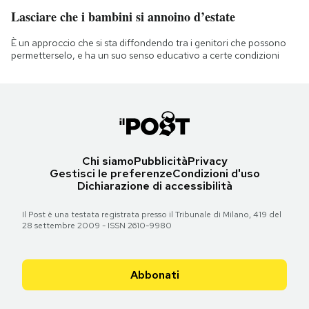
Lasciare che i bambini si annoino d’estate
È un approccio che si sta diffondendo tra i genitori che possono
permetterselo, e ha un suo senso educativo a certe condizioni
Chi siamo
Pubblicità
Privacy
Gestisci le preferenze
Condizioni d'uso
Dichiarazione di accessibilità
Il Post è una testata registrata presso il Tribunale di Milano, 419 del
28 settembre 2009 - ISSN 2610-9980
Abbonati