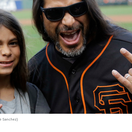
se Sanchez)