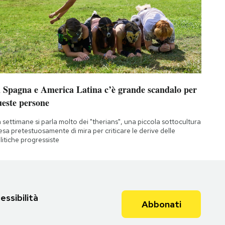
n Spagna e America Latina c’è grande scandalo per
ueste persone
 settimane si parla molto dei "therians", una piccola sottocultura
esa pretestuosamente di mira per criticare le derive delle
litiche progressiste
essibilità
Abbonati