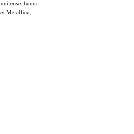
tunitense, hanno
dei Metallica,