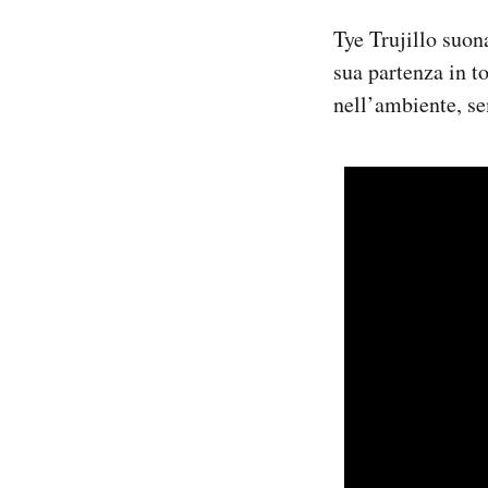
Tye Trujillo suon
sua partenza in t
nell’ambiente, se