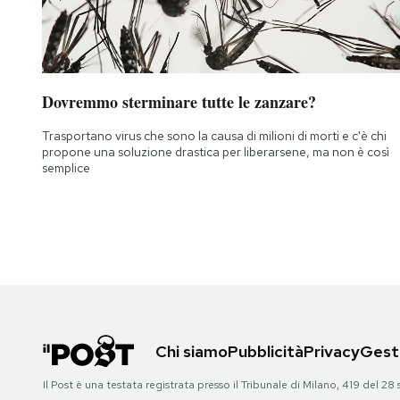
Dovremmo sterminare tutte le zanzare?
Trasportano virus che sono la causa di milioni di morti e c'è chi
propone una soluzione drastica per liberarsene, ma non è così
semplice
Chi siamo
Pubblicità
Privacy
Gesti
Il Post è una testata registrata presso il Tribunale di Milano, 419 del