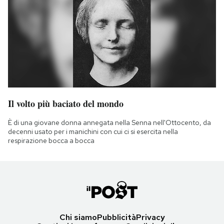
Il volto più baciato del mondo
È di una giovane donna annegata nella Senna nell'Ottocento, da
decenni usato per i manichini con cui ci si esercita nella
respirazione bocca a bocca
Chi siamo
Pubblicità
Privacy